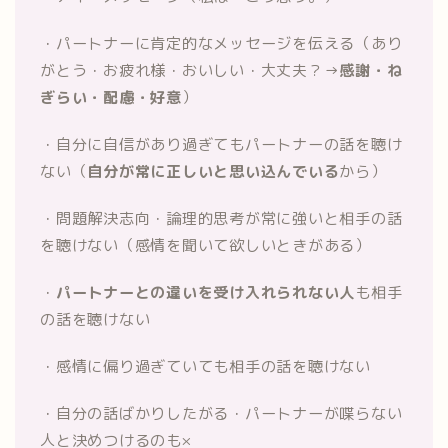
・パートナーに肯定的なメッセージを伝える（あり
がとう・お疲れ様・おいしい・大丈夫？→
感謝・ね
ぎらい・配慮・好意
）
・自分に自信があり過ぎてもパートナーの話を聴け
ない（
自分が常に正しいと思い込んでいる
から）
・問題解決志向・論理的思考が常に強いと相手の話
を聴けない（感情を聞いて欲しいときがある）
・
パートナーとの違いを受け入れられない人
も相手
の話を聴けない
・感情に偏り過ぎていても相手の話を聴けない
・自分の話ばかりしたがる・パートナーが喋らない
人と決めつけるのも×