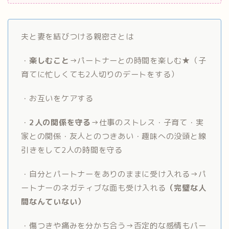
夫と妻を結びつける親密さとは
・
楽しむこと
→パートナーとの時間を楽しむ★（子
育てに忙しくても2人切りのデートをする）
・お互いをケアする
・
2人の関係を守る
→仕事のストレス・子育て・実
家との関係・友人とのつきあい・趣味への没頭と線
引きをして2人の時間を守る
・自分とパートナーをありのままに受け入れる→パ
ートナーのネガティブな面も受け入れる
（完璧な人
間なんていない）
・傷つきや痛みを分かち合う→否定的な感情もパー