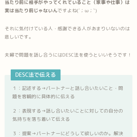
当たり前に相手がやってくれていること（家事や仕事）は
実は当たり前じゃないん
ですよね(´；ω；`)
それに気付けている人・感謝できる人があまりいないのは
悲しいです。
夫婦で問題を話し合うにはDESC法を使うといいそうです！
DESC法で伝える
１：記述する→パートナーと話し合いたいこと・問
題を客観的に具体的に伝える
２：表現する→話し合いたいことに対しての自分の
気持ちを落ち着いて伝える
３：提案→パートナーにどうして欲しいのか。解決