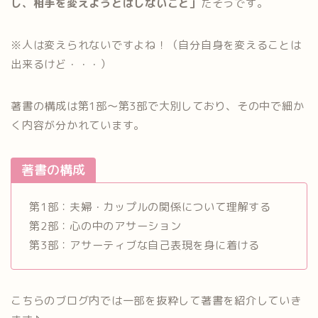
し、相手を変えようとはしないこと」
だそうです。
※人は変えられないですよね！（自分自身を変えることは
出来るけど・・・）
著書の構成は第1部～第3部で大別しており、その中で細か
く内容が分かれています。
著書の構成
第1部：夫婦・カップルの関係について理解する
第2部：心の中のアサーション
第3部：アサーティブな自己表現を身に着ける
こちらのブログ内では一部を抜粋して著書を紹介していき