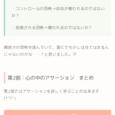
・コントロールの恐怖→自由が奪われるのではない
か？
・拒絶される恐怖→嫌われるのではないか？
親密さの恐怖を読んでいて、誰にでも少しは当てはまるん
じゃないのかな・・？と思いました。汗
第2部：心の中のアサーション まとめ
第2部ではアサーションを詳しく学ぶことが出来ます
(*’▽’)