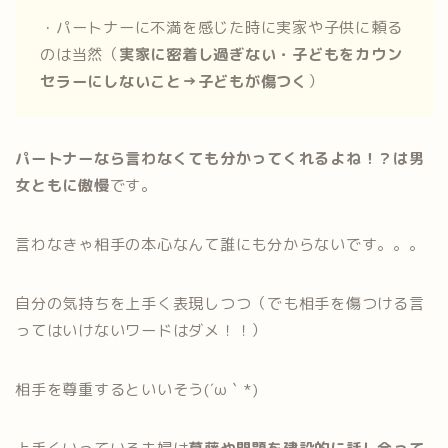
・パートナーに不満を感じた時に実家や子供に頼る
のは当然（
実家に密着し過ぎない・子どもをカウン
セラーにしないこと→子どもが傷つく
）
パートナーなら言わなくても分かってくれるよね！？は男
女ともに傲慢
です。
言わなきゃ相手の本心なんて誰にも分からないです。。。
自分の気持ちを上手く表現しつつ（でも相手を傷つける言
ってはいけないワードはダメ！！）
相手を尊重するといいそう(´ω｀*)