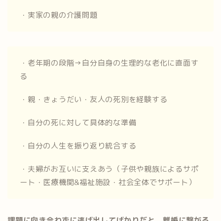
・実家の親の介護問題
・老年期の段階→自分自身の生理的な老化に直面す
る
・親・きょうだい・友人の死別を経験する
・自分の死に対して具体的な準備
・自分の人生を振り返り統合する
・夫婦がお互いに支えあう（子供や親族によるサポ
ート・医療機関&福祉施設・社会全体でサポート）
課題に向き合わずに逃げ出してばかりだと、離婚に繋がる