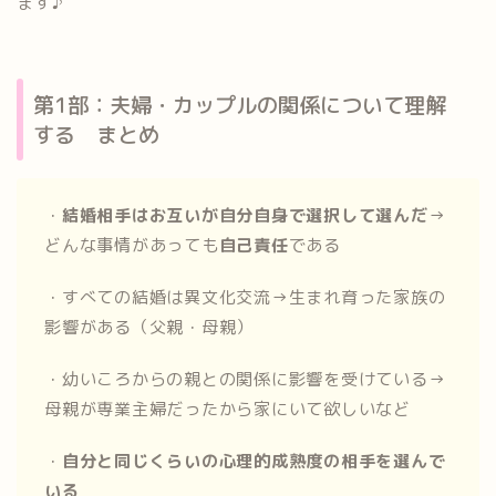
ます♪
第1部：夫婦・カップルの関係について理解
する まとめ
・
結婚相手はお互いが自分自身で選択して選んだ
→
どんな事情があっても
自己責任
である
・すべての結婚は異文化交流→生まれ育った家族の
影響がある（父親・母親）
・幼いころからの親との関係に影響を受けている→
母親が専業主婦だったから家にいて欲しいなど
・
自分と同じくらいの心理的成熟度の相手を選んで
いる