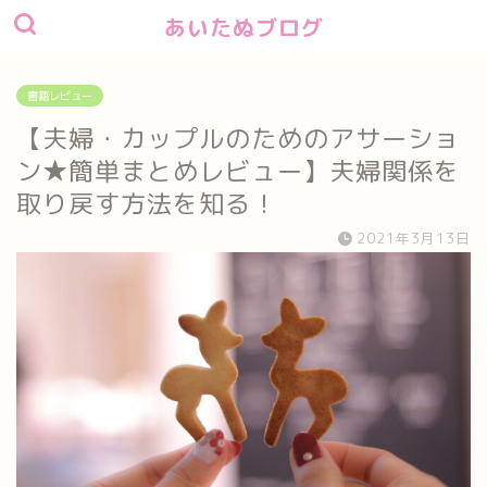
あいたぬブログ
書籍レビュー
【夫婦・カップルのためのアサーショ
ン★簡単まとめレビュー】夫婦関係を
取り戻す方法を知る！
2021年3月13日