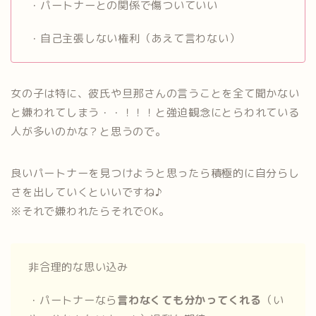
・パートナーとの関係で傷ついていい
・自己主張しない権利（あえて言わない）
女の子は特に、彼氏や旦那さんの言うことを全て聞かない
と嫌われてしまう・・！！！と強迫観念にとらわれている
人が多いのかな？と思うので。
良いパートナーを見つけようと思ったら積極的に自分らし
さを出していくといいですね♪
※それで嫌われたらそれでOK。
非合理的な思い込み
・パートナーなら
言わなくても分かってくれる
（い