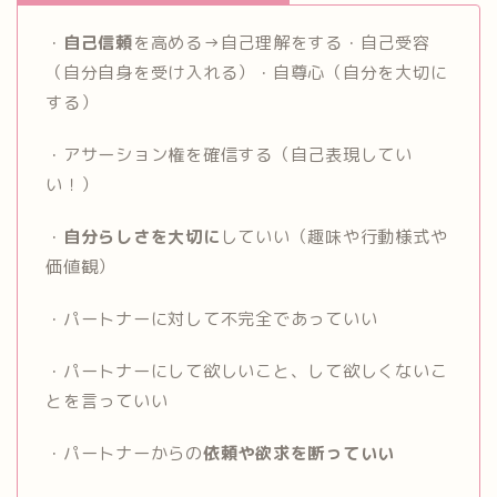
・
自己信頼
を高める→自己理解をする・自己受容
（自分自身を受け入れる）・自尊心（自分を大切に
する）
・アサーション権を確信する（自己表現してい
い！）
・
自分らしさを大切に
していい（趣味や行動様式や
価値観）
・パートナーに対して不完全であっていい
・パートナーにして欲しいこと、して欲しくないこ
とを言っていい
・パートナーからの
依頼や欲求を断っていい