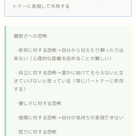
トナーに表現して共有する
親密さへの恐怖
・依存に対する恐怖→自分から甘えたり頼ったり出
来ない（心理的な距離を詰めることが難しい）
・自立に対する恐怖→誰かに助けてもらえないと生
きていけないと思っている（常にパートナーに依存
する）
・優しさに対する恐怖
・感情に対する恐怖→自分の気持ちが表現できない
・怒りに対する恐怖