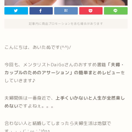
記事内に商品プロモーションを含む場合があります
こんにちは、あいたぬです(^^)/
今回も、メンタリストDaiGoさんのおすすめ書籍
「夫婦・
カップルのためのアサーション」の簡単まとめレビュー
を
していきます♪
夫婦関係は一番身近で、
上手くいかないと人生が全然楽し
めない
ですよねぇ。。。
合わない人と結婚してしまったら夫婦生活は地獄で
す・・・(´；ω；`)ｳｩｩ