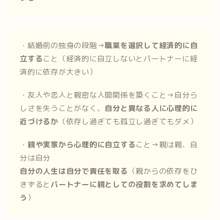
・結婚前の独身の段階→
職業を選択して経済的に自
立する
こと（経済的に自立しないとパートナーに経
済的に依存が大きい）
・友人や恋人と親密な人間関係を築くこと→自分ら
しさを失うことがなく、
自分と異なる人に心理的に
近づけるか
（依存し過ぎても孤立し過ぎてもダメ）
・
親や実家から心理的に自立する
こと→親は親、自
分は自分
自分の人生は自分で責任を取る
（親からの依存をひ
きずると
パートナーに親としての役割を求めてしま
う
）