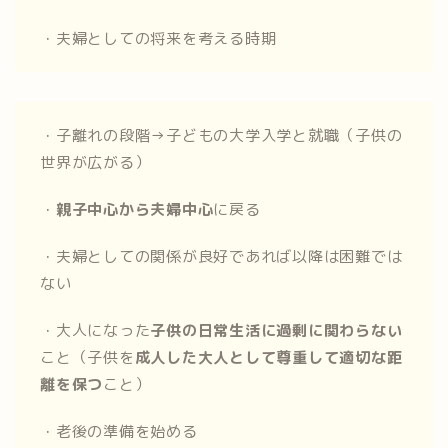
・夫婦としての将来を考える時期
・子離れの段階→子どもの大学入学と就職（子供の
世界が広がる）
・
親子中心から夫婦中心
に戻る
・夫婦としての関係が良好であれば以降は困難では
ない
・大人になった
子供の日常生活に過剰に関わらない
こと（子供を
成人した大人として尊重して適切な距
離を保つ
こと）
・老後の準備を始める