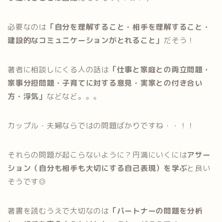
必要なのは
「自分を理解すること・相手を理解すること・
建設的なコミュニケーションがとれること」
だそう！
著者に相談しにくる人の話は
「仕事と家庭との両立問題・
家事分担問題・子育てに対する意見・実家との付き合い
方・浮気」
などなど。。。
カップル・夫婦ならではの問題ばかりですね・・！！
それらの問題が起こらないように？円満にいくには
アサー
ション（自分も相手も大切にする自己表現）を学ぶ
と良い
そうです◎
著書を読むうえで大切なのは
「パートナーの問題を分析