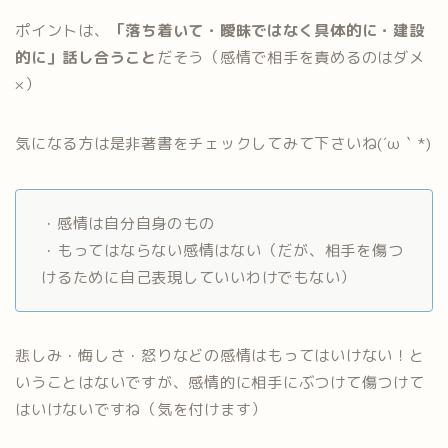
ポイントは、
「落ち着いて・曖昧ではなく具体的に・建設
的に」話し合うこと
だそう（感情で相手を責めるのはダメ
×）
気になる方は是非著書をチェックしてみて下さいね(´ω｀*)
・感情は自分自身のもの
・もってはならない感情はない（だが、相手を傷つ
けるために自己表現していいわけでもない）
悲しみ・悔しさ・怒りなどの感情はもってはいけない！と
いうことはないですが、感情的に相手にぶつけて傷つけて
はいけないですね（気を付けます）