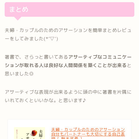
まとめ
夫婦・カップルのためのアサーションを簡単まとめレビュ
ーをしてみました(*’▽’)
著書で、さらっと書いてある
アサーティブなコミュニケー
ションが取れる人は良好な人間関係を築くことが出来る
と
思いました◎
アサーティブな表現が出来るように頭の中に著書を片隅に
いれておくといいかな。と思います♪
夫婦・カップルのためのアサーション
自分もパートナーも大切にする自己表
現 [ 野末武義 ]