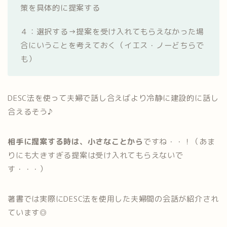
策を具体的に提案する
４：選択する→提案を受け入れてもらえなかった場
合にいうことを考えておく（イエス・ノーどちらで
も）
DESC法を使って夫婦で話し合えばより冷静に建設的に話し
合えるそう♪
相手に提案する時は、小さなことから
ですね・・！（あま
りにも大きすぎる提案は受け入れてもらえないで
す・・・）
著書では実際にDESC法を使用した夫婦間の会話が紹介され
ています◎