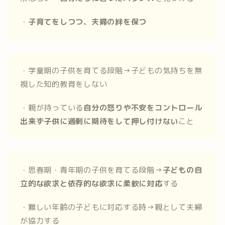
・
子育てをしつつ、夫婦の絆を保つ
・学童期の子供を育てる段階→子どもの気持ちを無
視した知的教育をしない
・親が持っている
自分の怒りや不安をコントロール
出来ず子供に過剰に期待をして押し付けない
こと
・思春期・青年期の子供を育てる段階→
子どもの自
立的な欲求と依存的な欲求に柔軟に対応
する
・難しい年齢の子どもに対応する時→親として夫婦
が協力する