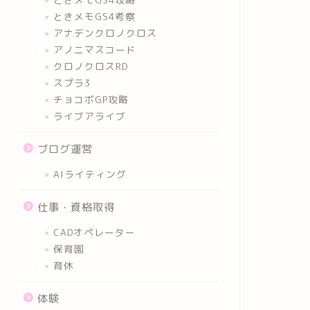
ときメモGS4考察
アナデンクロノクロス
アノニマスコード
クロノクロスRD
スプラ3
チョコボGP攻略
ライブアライブ
ブログ運営
AIライティング
仕事・資格取得
CADオペレーター
保育園
育休
体験