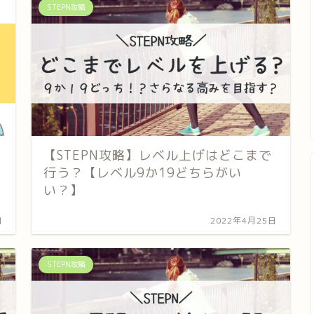
STEPN攻略
【STEPN攻略】レベル上げはどこまで
行う？【レベル9か19どちらがい
い？】
日
2022年4月25日
STEPN攻略