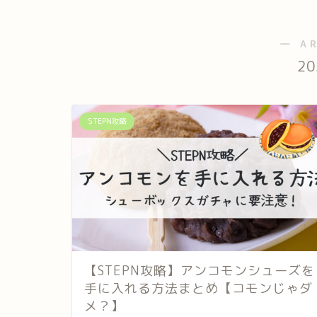
― A
2
STEPN攻略
【STEPN攻略】アンコモンシューズを
手に入れる方法まとめ【コモンじゃダ
メ？】