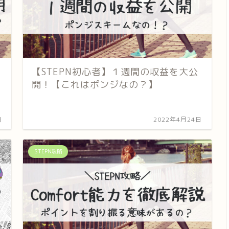
【STEPN初心者】１週間の収益を大公
開！【これはポンジなの？】
日
2022年4月24日
STEPN攻略