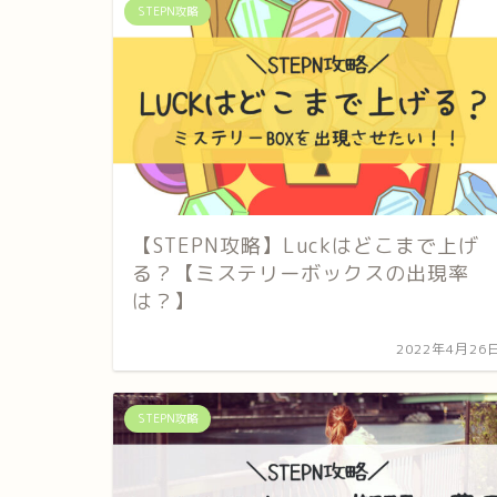
STEPN攻略
【STEPN攻略】Luckはどこまで上げ
る？【ミステリーボックスの出現率
は？】
2022年4月26
STEPN攻略