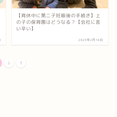
【育休中に第二子妊娠後の手続き】上
の子の保育園はどうなる？【会社に言
い辛い】
日
2023年2月14日
2
3