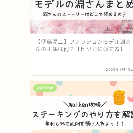
【伊藤潤二】ファッションモデル淵さ
んの正体は何？【ヒソカに似てる】
2023年2月18
Walken攻略