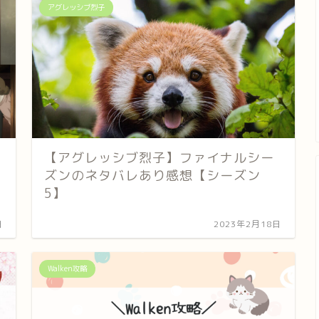
アグレッシブ烈子
【アグレッシブ烈子】ファイナルシー
ズンのネタバレあり感想【シーズン
5】
日
2023年2月18日
Walken攻略