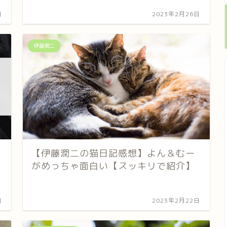
日
2023年2月26日
伊藤潤二
【伊藤潤二の猫日記感想】よん＆むー
がめっちゃ面白い【スッキリで紹介】
日
2023年2月22日