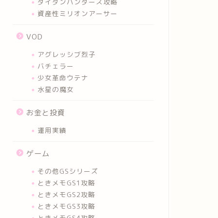
タイタンハンターズ攻略
資産性ミリオンアーサー
VOD
アグレッシブ烈子
バチェラー
少女革命ウテナ
水星の魔女
お金と投資
運用実績
ゲーム
その他GSシリーズ
ときメモGS1攻略
ときメモGS2攻略
ときメモGS3攻略
ときメモGS4攻略