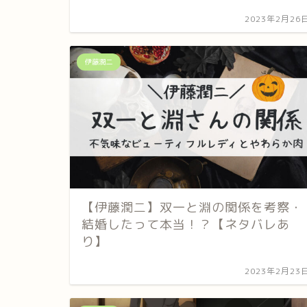
2023年2月26
伊藤潤二
【伊藤潤二】双一と淵の関係を考察・
結婚したって本当！？【ネタバレあ
り】
2023年2月23