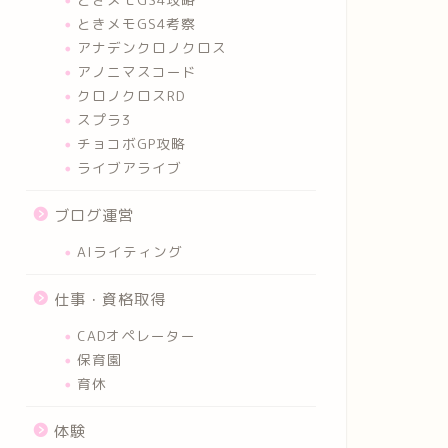
ときメモGS4考察
アナデンクロノクロス
アノニマスコード
クロノクロスRD
スプラ3
チョコボGP攻略
ライブアライブ
ブログ運営
AIライティング
仕事・資格取得
CADオペレーター
保育園
育休
体験