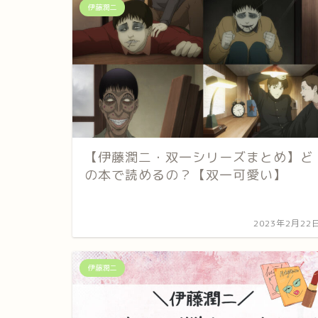
伊藤潤二
【伊藤潤二・双一シリーズまとめ】ど
の本で読めるの？【双一可愛い】
2023年2月22
伊藤潤二