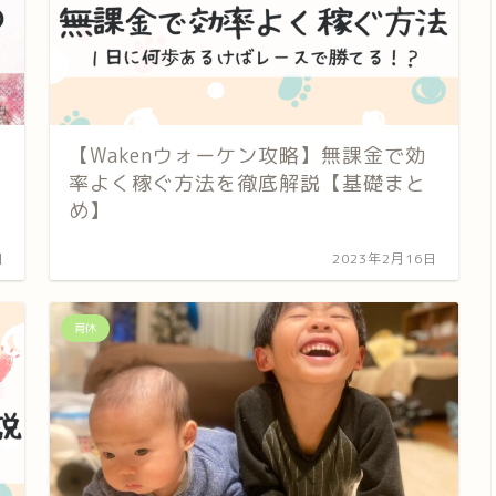
【Wakenウォーケン攻略】無課金で効
率よく稼ぐ方法を徹底解説【基礎まと
め】
日
2023年2月16日
育休