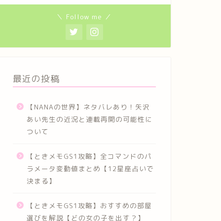
＼ Follow me ／
最近の投稿
【NANAの世界】ネタバレあり！矢沢
あい先生の近況と連載再開の可能性に
ついて
【ときメモGS1攻略】全コマンドのパ
ラメータ変動値まとめ【12星座占いで
決まる】
【ときメモGS1攻略】おすすめの部屋
選びを解説【どの女の子を出す？】