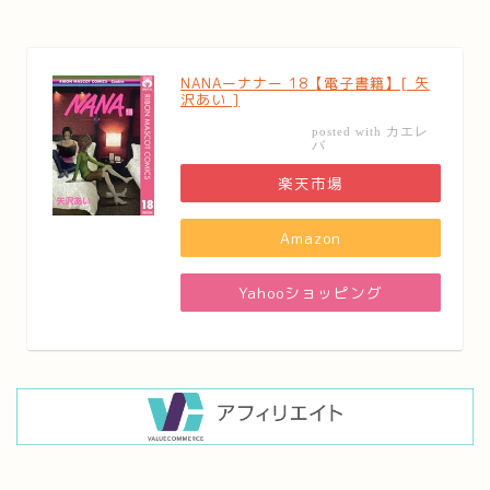
NANAーナナー 18【電子書籍】[ 矢
沢あい ]
カエレ
posted with
バ
楽天市場
Amazon
Yahooショッピング