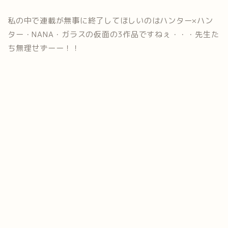
私の中で連載が無事に終了してほしいのはハンター×ハン
ター・NANA・ガラスの仮面の3作品ですねぇ・・・先生た
ち無理せずーー！！