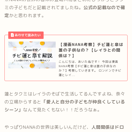
ミの子どもだと記載されてましたね。
公式の記載なので確
定
かと思われます。
【漫画NANA考察】チビ蓮と皐は
誰の子供なの？【レイラとの関
係は？】
こんにちは、あいたぬです！ 今回は漫画
NANA考察【チビ蓮と皐は誰の子供なの
か？】考察していきます。 ロンドンでチビ
蓮とレイ...
蓮とタクミはレイラのそばで生活してるんですよね、奈々
の立場からすると
「愛人と自分の子どもが仲良くしている
シーン」
なんて見たくもない！！だろうなぁ。
やっぱりNANAの世界は美しいんだけど、
人間関係はドロ