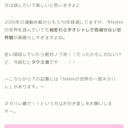
方は読んでいて楽しいと思いますよ♪
2009年の連載休載からもう16年経過してますが、今NANA
の世界を読んでいても
相変わらずオシャレで色褪せない世
界観
が素晴らしすぎますよね。
若い頃読んでいたら絶対ノブ派！！だったかもしれないけ
ど、今読むと
タクミ派
です・・！！
〜こちらから下の記事には「NANAの世界の一部ネタバ
レ」があります。〜
ネタバレ嫌だ！！という方はお引き返しをお願いしま
す〜。