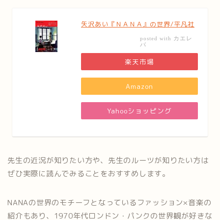
矢沢あい『ＮＡＮＡ』の世界/平凡社
カエレ
posted with
バ
楽天市場
Amazon
Yahooショッピング
先生の近況が知りたい方や、先生のルーツが知りたい方は
ぜひ実際に読んでみることをおすすめします。
NANAの世界のモチーフとなっているファッション×音楽の
紹介もあり、1970年代ロンドン・パンクの世界観が好きな