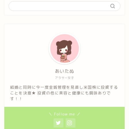
あいたぬ
アラサー女子
結婚と同時に今一度金銭管理を見直し米国株に投資する
ことを決意★ 投資の他に美容と健康にも興味ありで
す！！
＼ Follow me ／