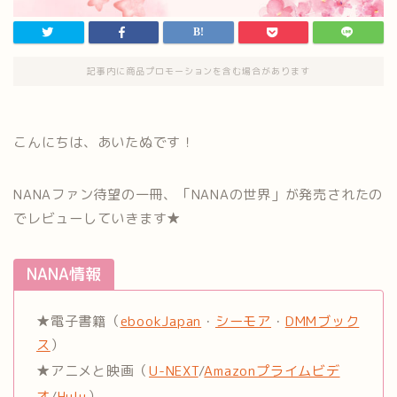
記事内に商品プロモーションを含む場合があります
こんにちは、あいたぬです！
NANAファン待望の一冊、「NANAの世界」が発売されたの
でレビューしていきます★
NANA情報
★電子書籍（
ebookJapan
・
シーモア
・
DMMブック
ス
）
★アニメと映画（
U-NEXT
/
Amazonプライムビデ
オ
/
Hulu
）