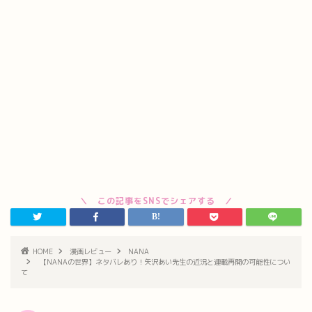
HOME
漫画レビュー
NANA
【NANAの世界】ネタバレあり！矢沢あい先生の近況と連載再開の可能性につい
て