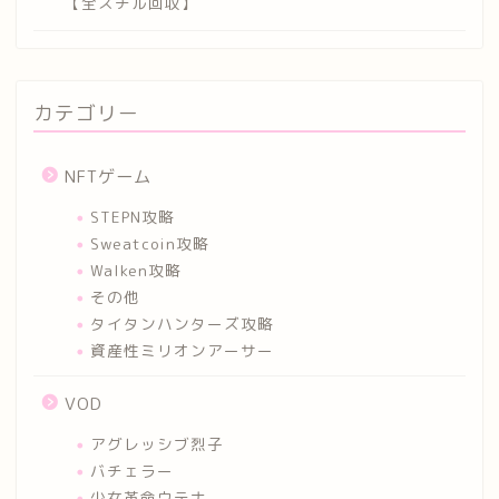
【全スチル回収】
カテゴリー
NFTゲーム
STEPN攻略
Sweatcoin攻略
Walken攻略
その他
タイタンハンターズ攻略
資産性ミリオンアーサー
VOD
アグレッシブ烈子
バチェラー
少女革命ウテナ