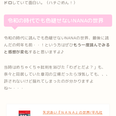
ドロ
していて面白い。（ハチごめん！）
令和の時代でも色褪せないNANAの世界
令和の時代に読んでも色褪せないNANAの世界、最後に読
んだの何年も前・・！という方はぜひ
もう一度読んでみる
と感想が変化
すると思いますよ♪
当時はめちゃくちゃ批判を浴びた「わざとだよ？」も、
奈々と同居していた章司の立場だったら浮気しても、、、
許されないけど揺れてしまったのが分かりますよ
ね〜・・・
矢沢あい『ＮＡＮＡ』の世界/平凡社