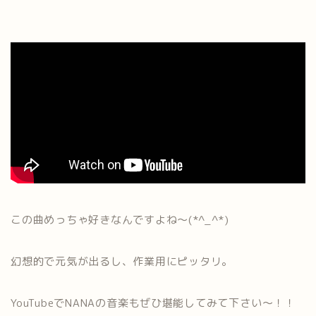
この曲めっちゃ好きなんですよね〜(*^_^*)
幻想的で元気が出るし、作業用にピッタリ。
YouTubeでNANAの音楽もぜひ堪能してみて下さい〜！！