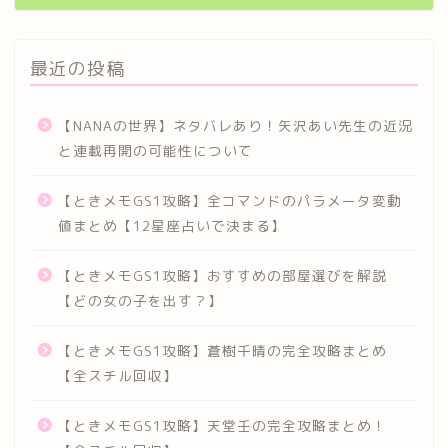
最近の投稿
【NANAの世界】ネタバレあり！矢沢あい先生の近況
と連載再開の可能性について
【ときメモGS1攻略】全コマンドのパラメータ変動
値まとめ【12星座占いで決まる】
【ときメモGS1攻略】おすすめの部屋選びを解説
【どの女の子を出す？】
【ときメモGS1攻略】蒼樹千晴の完全攻略まとめ
【全スチル回収】
【ときメモGS1攻略】天堂壬の完全攻略まとめ！