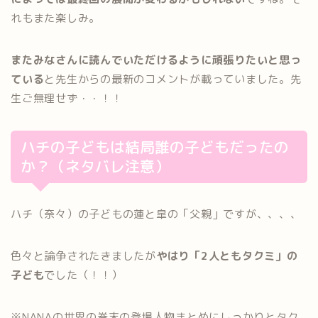
れもまた楽しみ。
またみなさんに読んでいただけるように頑張りたいと思っ
ている
と先生からの最新のコメントが載っていました。先
生ご無理せず・・！！
ハチの子どもは結局誰の子どもだったの
か？（ネタバレ注意）
ハチ（奈々）の子どもの蓮と皐の「父親」ですが、、、、
色々と論争されたきましたが
やはり「2人ともタクミ」の
子ども
でした（！！）
※NANAの世界の巻末の登場人物まとめにしっかりとタク