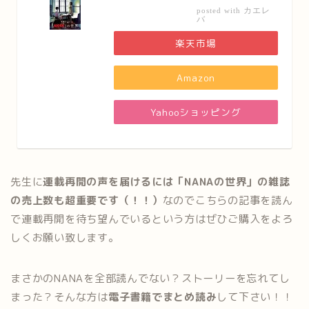
カエレ
posted with
バ
楽天市場
Amazon
Yahooショッピング
先生に
連載再開の声を届けるには「NANAの世界」の雑誌
の売上数も超重要です（！！）
なのでこちらの記事を読ん
で連載再開を待ち望んでいるという方はぜひご購入をよろ
しくお願い致します。
まさかのNANAを全部読んでない？ストーリーを忘れてし
まった？そんな方は
電子書籍でまとめ読み
して下さい！！