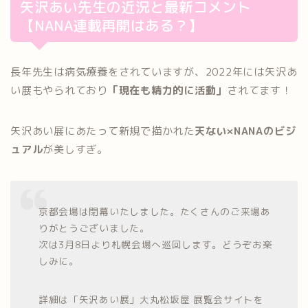
矢沢あい先生の近況と最新コメント
【NANA連載再開はある？】
長年先生は病気療養をされていますが、2022年には矢沢あ
い展もやられており
「現在も精力的に活動」
されてます！
矢沢あい展にあたって新規で描かれた
天ない×NANAのビジ
ュアル
が美しすぎ。
京都会場は閉幕いたしました。たくさんのご来場あ
りがとうございました。
次は3月8日より札幌会場へ巡回します。どうぞお楽
しみに。
詳細は「矢沢あい展」大丸松坂屋 展覧会サイトを