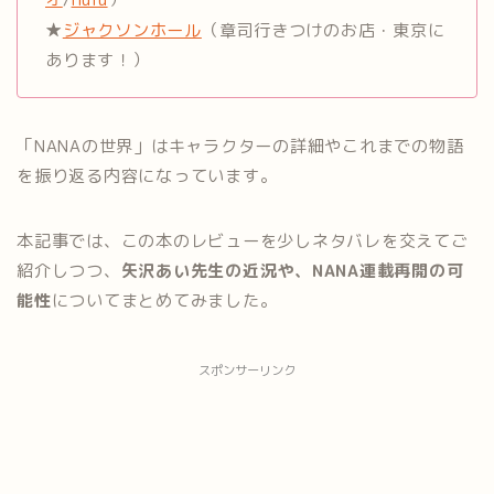
★
ジャクソンホール
（章司行きつけのお店・東京に
あります！）
「NANAの世界」はキャラクターの詳細やこれまでの物語
を振り返る内容になっています。
本記事では、この本のレビューを少しネタバレを交えてご
紹介しつつ、
矢沢あい先生の近況や、NANA連載再開の可
能性
についてまとめてみました。
スポンサーリンク