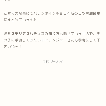
こちらの記事にてバレンタインチョコ作成のコツを
超簡単
に
まとめています♪
※
ミステリアスなチョコの作り方
も載せていますので、男
の子に手渡してみたいチャレンジャーさんも参考にして下
さいね～！
スポンサーリンク