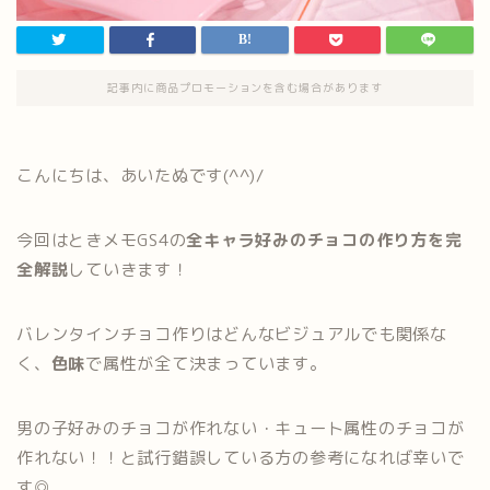
記事内に商品プロモーションを含む場合があります
こんにちは、あいたぬです(^^)/
今回はときメモGS4の
全キャラ好みのチョコの作り方を完
全解説
していきます！
バレンタインチョコ作りはどんなビジュアルでも関係な
く、
色味
で属性が全て決まっています。
男の子好みのチョコが作れない・キュート属性のチョコが
作れない！！と試行錯誤している方の参考になれば幸いで
す◎