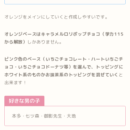
オレンジをメインにしていくと作成しやすいです。
オレンジベースはキャラメルロリポップチョコ（学力115
から解放）
しかありません。
ピンク色のベース（いちごチョコレート・ハートいちごチ
ョコ・いちごチョコドーナツ等）を選んで、トッピングに
ホワイト系のものかお抹茶系のトッピングを混ぜていく
と
出来ます！
好きな男の子
本多・七ツ森・御影先生・大地