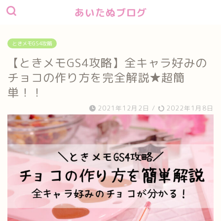
あいたぬブログ
ときメモGS4攻略
【ときメモGS4攻略】全キャラ好みの
チョコの作り方を完全解説★超簡
単！！
2021年12月2日
/
2022年1月8日