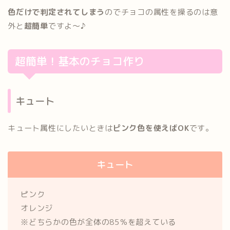
色だけで判定されてしまう
のでチョコの属性を操るのは意
外と
超簡単
ですよ～♪
超簡単！基本のチョコ作り
キュート
キュート属性にしたいときは
ピンク色を使えばOK
です。
キュート
ピンク
オレンジ
※どちらかの色が全体の85％を超えている