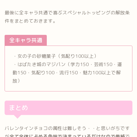
最後に全キャラ共通で喜ぶスペシャルトッピングの解放条
件をまとめておきます。
全キャラ共通
・女の子の砂糖菓子（気配り100以上）
・はばたき城のマジパン（学力150・芸術150・運
動150・気配り100・流行150・魅力100以上で解
放）
まとめ
バレンタインチョコの属性は難しそう・・と思いがちです
が
全て全体に占める色味で決まっているだけなので単純
で