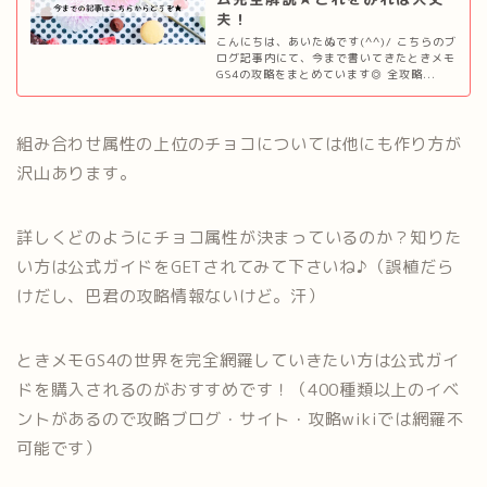
夫！
こんにちは、あいたぬです(^^)/ こちらのブ
ログ記事内にて、今まで書いてきたときメモ
GS4の攻略をまとめています◎ 全攻略...
組み合わせ属性の上位のチョコについては他にも作り方が
沢山あります。
詳しくどのようにチョコ属性が決まっているのか？知りた
い方は公式ガイドをGETされてみて下さいね♪（誤植だら
けだし、巴君の攻略情報ないけど。汗）
ときメモGS4の世界を完全網羅していきたい方は公式ガイ
ドを購入されるのがおすすめです！（400種類以上のイベ
ントがあるので攻略ブログ・サイト・攻略wikiでは網羅不
可能です）