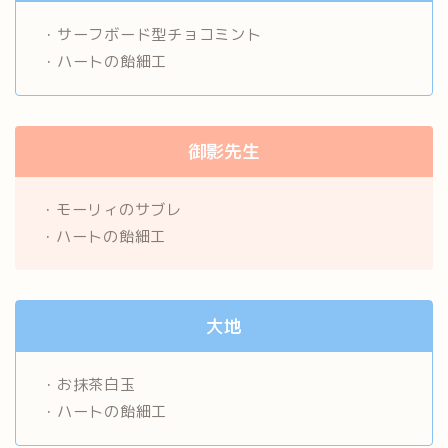
・サーフボード型チョコミント
・ハートの飴細工
御影先生
・モーリィのサブレ
・ハートの飴細工
大地
・お抹茶白玉
・ハートの飴細工