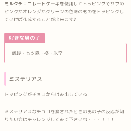
ミルクチョコレートケーキを使用
してトッピングでサブの
ピンクかオレンジかグリーンの色味のものをトッピングし
ていけば作成することが出来ます♪
好きな男の子
颯砂・七ツ森・柊・氷室
ミステリアス
トッピングがチョコからはみ出している。
ミステリアスなチョコを渡されたときの男の子の反応が知
りたい方はチャレンジしてみて下さいね・・・！！！