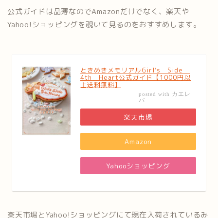
公式ガイドは品薄なのでAmazonだけでなく、楽天や
Yahoo!ショッピングを覗いて見るのをおすすめします。
ときめきメモリアルGirl’s Side
4th Heart公式ガイド【1000円以
上送料無料】
カエレ
posted with
バ
楽天市場
Amazon
Yahooショッピング
楽天市場とYahoo!ショッピングにて現在入荷されているみ