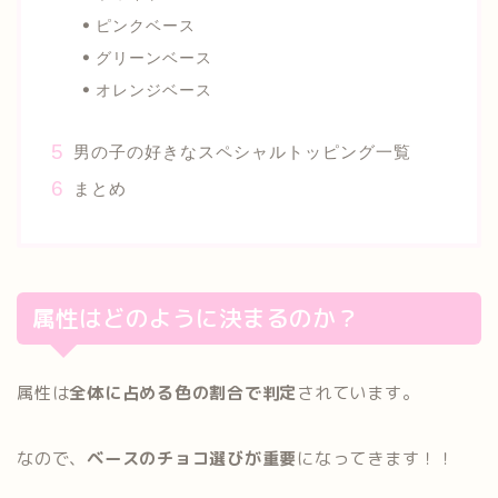
ピンクベース
グリーンベース
オレンジベース
男の子の好きなスペシャルトッピング一覧
まとめ
属性はどのように決まるのか？
属性は
全体に占める色の割合で判定
されています。
なので、
ベースのチョコ選びが重要
になってきます！！