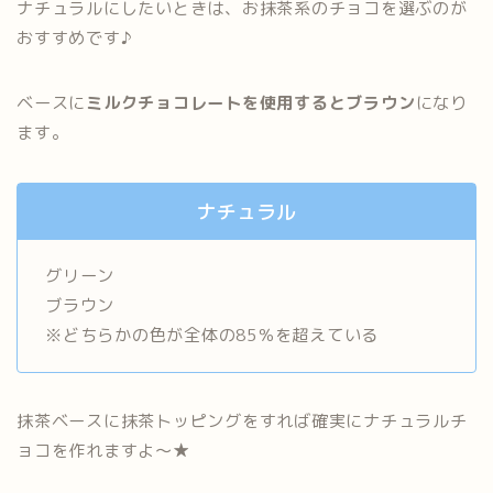
ナチュラルにしたいときは、お抹茶系のチョコを選ぶのが
おすすめです♪
ベースに
ミルクチョコレートを使用するとブラウン
になり
ます。
ナチュラル
グリーン
ブラウン
※どちらかの色が全体の85％を超えている
抹茶ベースに抹茶トッピングをすれば確実にナチュラルチ
ョコを作れますよ～★