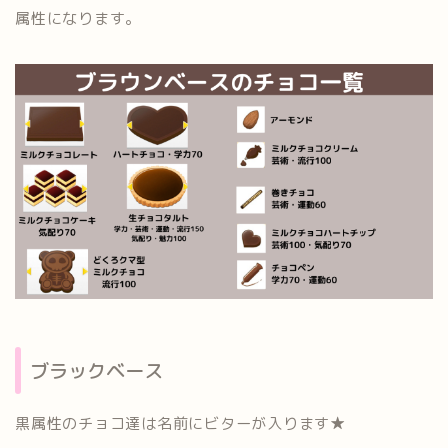
属性になります。
ブラックベース
黒属性のチョコ達は名前にビターが入ります★