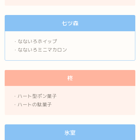
七ツ森
・なないろホイップ
・なないろミニマカロン
柊
・ハート型ポン菓子
・ハートの駄菓子
氷室