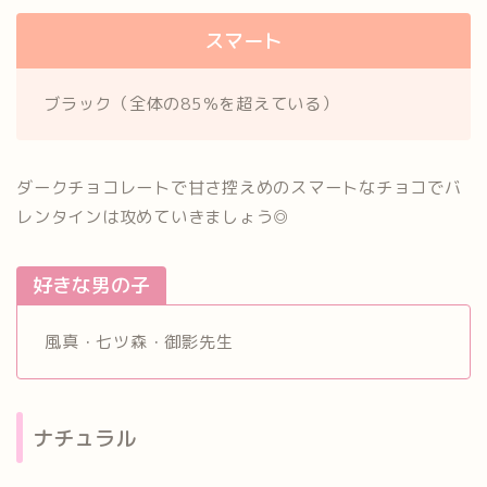
スマート
ブラック（全体の85％を超えている）
ダークチョコレートで甘さ控えめのスマートなチョコでバ
レンタインは攻めていきましょう◎
好きな男の子
風真・七ツ森・御影先生
ナチュラル