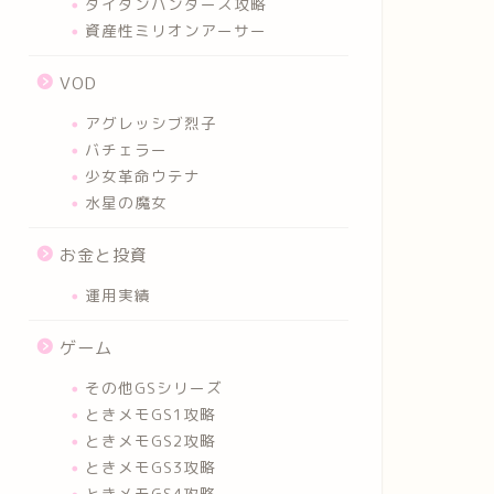
タイタンハンターズ攻略
資産性ミリオンアーサー
VOD
アグレッシブ烈子
バチェラー
少女革命ウテナ
水星の魔女
お金と投資
運用実績
ゲーム
その他GSシリーズ
ときメモGS1攻略
ときメモGS2攻略
ときメモGS3攻略
ときメモGS4攻略