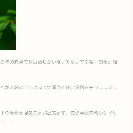
０８年の時点で数百頭しかいないみたいですね、超希少価
ですが人間の手による土地開発で住む場所を失ってしまっ
！！の看板を見ることが出来ます、交通事故で希少なイリ
う・・・