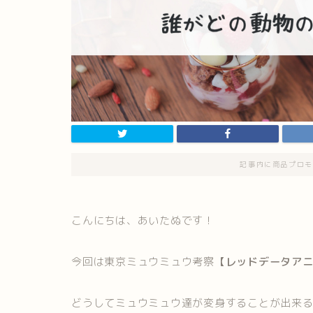
記事内に商品プロモ
こんにちは、あいたぬです！
今回は東京ミュウミュウ考察
【レッドデータア
どうしてミュウミュウ達が変身することが出来