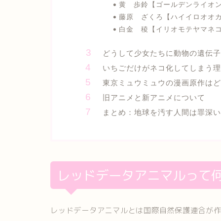
黄 歩鈴【ゴールデンライオ
藤原 ざくろ【ハイイロオオ
白金 稜【イリオモテヤマネ
どうして少女たちに動物の遺伝子
いちごだけがネコ化してしまう理
東京ミュウミュウの漫画原作は
旧アニメと新アニメについて
まとめ：地球を汚す人間は罪深い
レッドデータアニマルって
レッドデータアニマルとは国際自然保護連合が