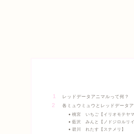
レッドデータアニマルって何？
各ミュウミュウとレッドデータア
桃宮 いちご【イリオモテヤ
藍沢 みんと【ノドジロルリ
碧川 れたす【スナメリ】