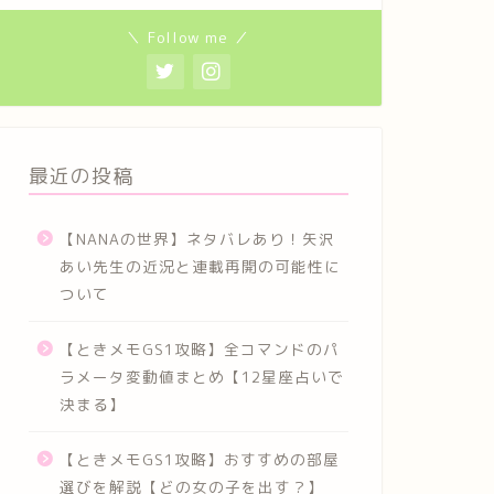
＼ Follow me ／
最近の投稿
【NANAの世界】ネタバレあり！矢沢
あい先生の近況と連載再開の可能性に
ついて
【ときメモGS1攻略】全コマンドのパ
ラメータ変動値まとめ【12星座占いで
決まる】
【ときメモGS1攻略】おすすめの部屋
選びを解説【どの女の子を出す？】