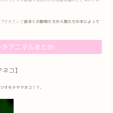
ップされていて
数多くの動物たちが人間たちの手によって
ータアニマルまとめ
マネコ】
イリオモテヤマネコ
です。