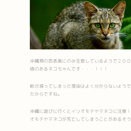
沖縄県の西表島にのみ生息しているようで２０
値のあるネコちゃんです・・・！！！
数が減ってしまった理由はよく分からないよう
たからですね。
沖縄に遊びに行くとイリオモテヤマネコに注意
オモテヤマネコが死亡してしまうことがあるそ