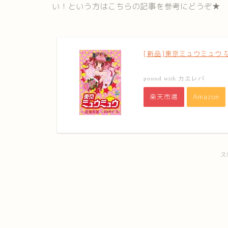
い！という方はこちらの記事を参考にどうぞ★
[新品]東京ミュウミュウ な
カエレバ
posted with
楽天市場
Amazon
ス