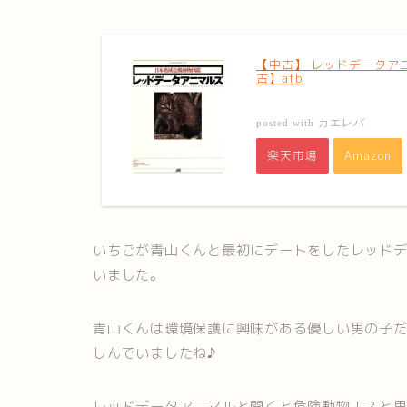
【中古】 レッドデータアニ
古】afb
カエレバ
posted with
楽天市場
Amazon
いちごが青山くんと最初にデートをしたレッド
いました。
青山くんは環境保護に興味がある優しい男の子
しんでいましたね♪
レッドデータアニマルと聞くと危険動物！？と