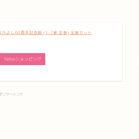
かよし60周年記念版 (1-7巻 全巻) 全巻セット
Yahooショッピング
ポンサーリンク