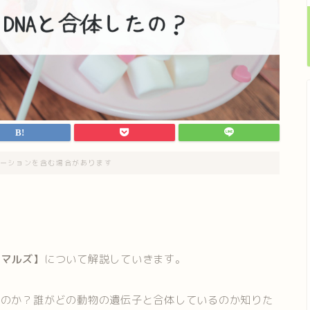
ーションを含む場合があります
ニマルズ】
について解説していきます。
るのか？誰がどの動物の遺伝子と合体しているのか知りた