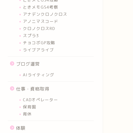
ときメモGS4考察
アナデンクロノクロス
アノニマスコード
クロノクロスRD
スプラ3
チョコボGP攻略
ライブアライブ
ブログ運営
AIライティング
仕事・資格取得
CADオペレーター
保育園
育休
体験