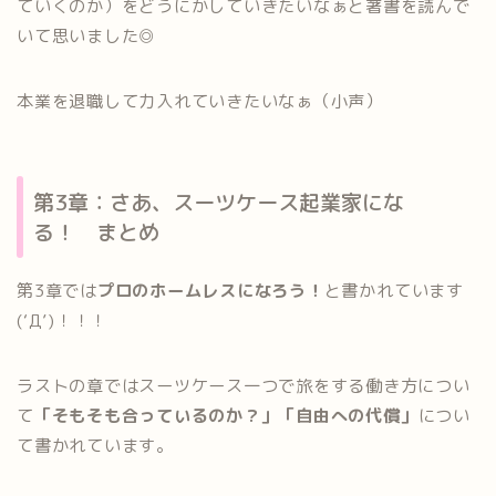
ていくのか）をどうにかしていきたいなぁと著書を読んで
いて思いました◎
本業を退職して力入れていきたいなぁ（小声）
第3章：さあ、スーツケース起業家にな
る！ まとめ
第3章では
プロのホームレスになろう！
と書かれています
(‘Д’)！！！
ラストの章ではスーツケース一つで旅をする働き方につい
て
「そもそも合っているのか？」「自由への代償」
につい
て書かれています。