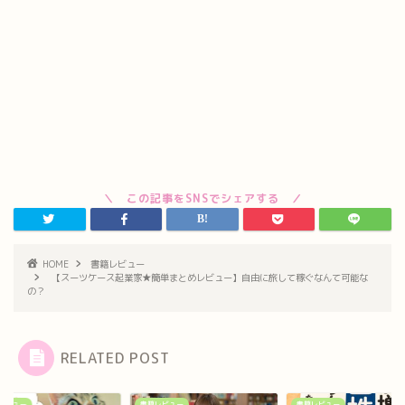
HOME
書籍レビュー
【スーツケース起業家★簡単まとめレビュー】自由に旅して稼ぐなんて可能な
の？
RELATED POST
レビュー
書籍レビュー
書籍レビュー