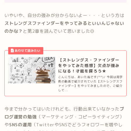
いやいや、自分の強みが分からないよー・・・という方は
ストレングスファインダーをやってみるといいんじゃない
のかな？
と第2章を読んでいて思いました◎
【ストレングス・ファインダー
をやってみた感想】欠点が強み
になる！才能を探ろう★
こんにちは、あいたぬです(^^)/ 今回は両学
長の動画で紹介されていた【ストレングスフ
ァインダー】をやってみましたので、ご紹介
して...
今まで分かってはいたけれども、行動出来ていなかった
ブ
ログ運営の勉強
（マーケティング・コピーライティング）
や
SNSの運用
（TwitterやSNSでどうフォロワーを増やし