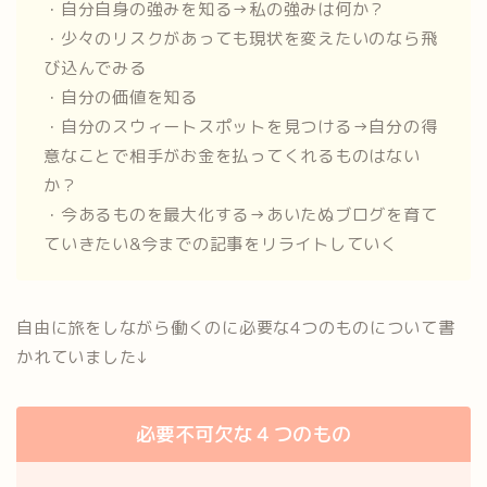
・自分自身の強みを知る→私の強みは何か？
・少々のリスクがあっても現状を変えたいのなら飛
び込んでみる
・自分の価値を知る
・自分のスウィートスポットを見つける→自分の得
意なことで相手がお金を払ってくれるものはない
か？
・今あるものを最大化する→あいたぬブログを育て
ていきたい&今までの記事をリライトしていく
自由に旅をしながら働くのに必要な4つのものについて書
かれていました↓
必要不可欠な４つのもの