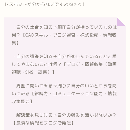
トスポットが分からないですよね＞＜）
・自分の
土台
を知る→現在自分が持っているものは
何？【CADスキル・ブログ運営・株式投資・情報収
集】
・自分の
強み
を知る→自分が楽しんでいることと愛
してやまないことは何？【ブログ・情報収集（動画
視聴・SNS・読書）】
・周囲に聞いてみる→周りに自分のいいところを聞
いてみる【継続力・コミュニケーション能力・情報
収集能力】
・
解決策
を見つける→自分の強みを活かせないか？
【良質な情報をブログで発信】