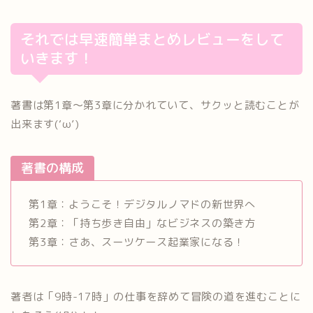
それでは早速簡単まとめレビューをして
いきます！
著書は第1章～第3章に分かれていて、サクッと読むことが
出来ます(‘ω’)
著書の構成
第1章：ようこそ！デジタルノマドの新世界へ
第2章：「持ち歩き自由」なビジネスの築き方
第3章：さあ、スーツケース起業家になる！
著者は「9時-17時」の仕事を辞めて冒険の道を進むことに