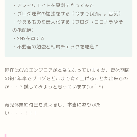
・アフィリエイトを真剣にやってみる
・ブログ運営の勉強をする（今まで我流。。苦笑）
・今あるものを最大化する（ブログ→ココナラやそ
の他配信）
・SNSを育てる
・不動産の勉強と相場チェックを地道に
現在はCADエンジニアが本業になっていますが、育休期間
の約1年半でブログをどこまで育て上げることが出来るの
か・・？試してみようと思っています(´ω｀*)
育児休業給付金を貰えるし、本当にありがた
い・・・！！！