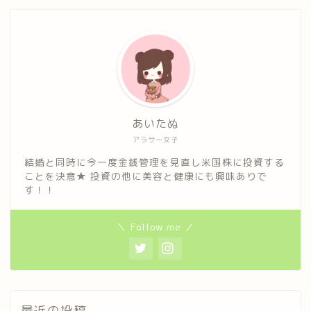
あいたぬ
アラサー女子
結婚と同時に今一度金銭管理を見直し米国株に投資する
ことを決意★ 投資の他に美容と健康にも興味ありで
す！！
＼ Follow me ／
最近の投稿