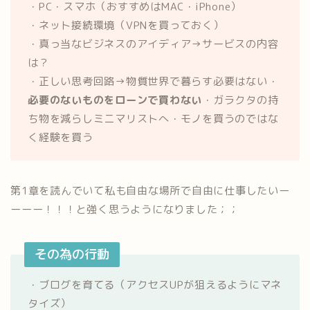
・PC・スマホ（おすすめはMAC・iPhone）
・ネット接続環境（VPNを買っておく）
・真っ当なビジネスのアイディア→サービスの内容
は？
・正しい思考回路→物質世界で暮らす必要はない・
必要のないものをローンで買わない
・ガラクタの持
ち物を減らしミニマリストへ・モノを買うのではな
く経験を買う
第1章を読んでいて私も自由な場所で自由に仕事したいー
ーーー！！！と強く思うようになりました；；
その為の行動
・ブログを育てる（アクセスUPが狙えるようにマネ
タイズ）