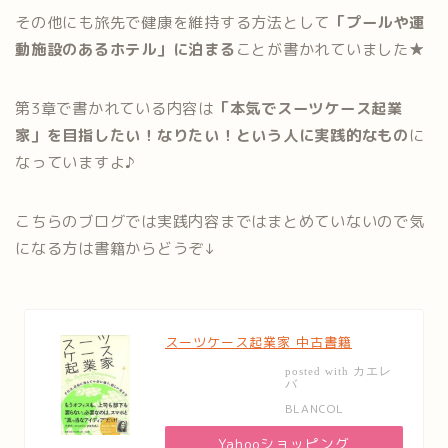
その他にも旅先で健康を維持する方法として
「プールや運
動施設のあるホテル」に泊まる
ことが書かれていました★
第3章で書かれている内容は
「本気でスーツケース起業
家」を目指したい！なりたい！という人に実践的なもの
に
なっていますよ♪
こちらのブログでは実践内容まではまとめていないので気
になる方は書籍からどうぞ↓
スーツケース起業家 中古書籍
カエレ
posted with
バ
BLANCOL
Yahooショッピング