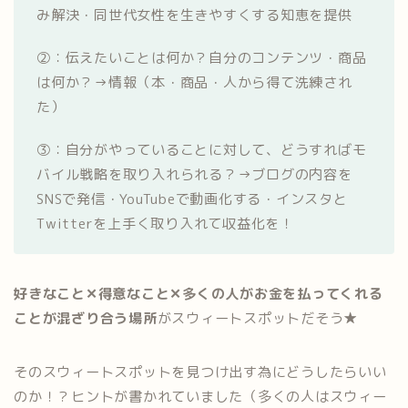
み解決・同世代女性を生きやすくする知恵を提供
②：伝えたいことは何か？自分のコンテンツ・商品
は何か？→情報（本・商品・人から得て洗練され
た）
③：自分がやっていることに対して、どうすればモ
バイル戦略を取り入れられる？→ブログの内容を
SNSで発信・YouTubeで動画化する・インスタと
Twitterを上手く取り入れて収益化を！
好きなこと✕得意なこと✕多くの人がお金を払ってくれる
ことが混ざり合う場所
がスウィートスポットだそう★
そのスウィートスポットを見つけ出す為にどうしたらいい
のか！？ヒントが書かれていました（多くの人はスウィー