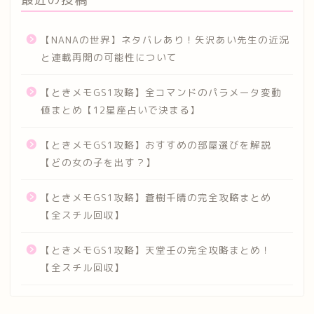
【NANAの世界】ネタバレあり！矢沢あい先生の近況
と連載再開の可能性について
【ときメモGS1攻略】全コマンドのパラメータ変動
値まとめ【12星座占いで決まる】
【ときメモGS1攻略】おすすめの部屋選びを解説
【どの女の子を出す？】
【ときメモGS1攻略】蒼樹千晴の完全攻略まとめ
【全スチル回収】
【ときメモGS1攻略】天堂壬の完全攻略まとめ！
【全スチル回収】