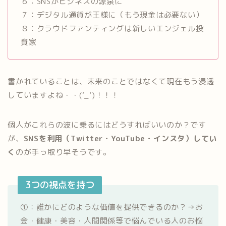
６：SNSがビジネスの源泉に
７：デジタル通貨が王様に（もう現金は必要ない）
８：クラウドファンティングは新しいエンジェル投
資家
書かれていることは、未来のことではなくて現在もう浸透
していますよね・・(‘_’)！！！
個人がこれらの波に乗るにはどうすればいいのか？です
が、
SNSを利用（Twitter・YouTube・インスタ）してい
く
のが手っ取り早そうです。
3つの視点を持つ
①：誰かにどのような価値を提供できるのか？→お
金・健康・美容・人間関係等で悩んでいる人のお悩