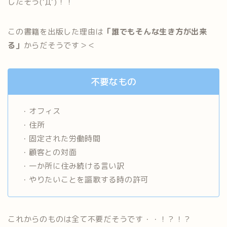
したそう(‘Д’)！！
この書籍を出版した理由は
「誰でもそんな生き方が出来
る」
からだそうです＞＜
不要なもの
・オフィス
・住所
・固定された労働時間
・顧客との対面
・一か所に住み続ける言い訳
・やりたいことを謳歌する時の許可
これからのものは全て不要だそうです・・！？！？