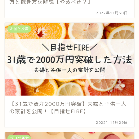
方と稼ぎ方を解説【やるべき？】
2022年11月30日
お金と投資
【31歳で資産2000万円突破】夫婦と子供一人
の家計を公開！【目指せFIRE】
2022年11月29日
ブログ運営