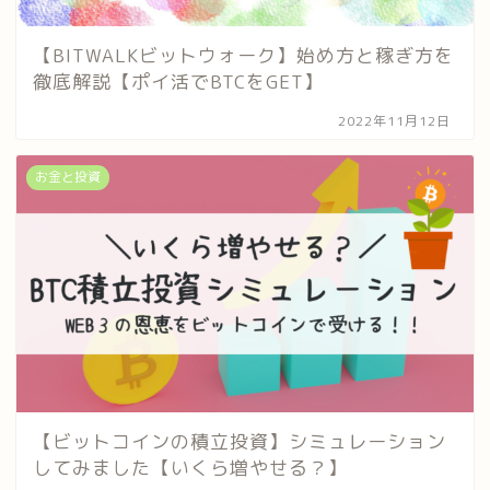
【BITWALKビットウォーク】始め方と稼ぎ方を
徹底解説【ポイ活でBTCをGET】
2022年11月12日
お金と投資
【ビットコインの積立投資】シミュレーション
してみました【いくら増やせる？】