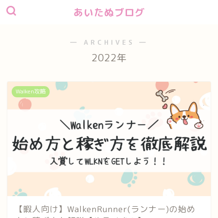
あいたぬブログ
― ARCHIVES ―
2022年
Walken攻略
【暇人向け】WalkenRunner(ランナー)の始め