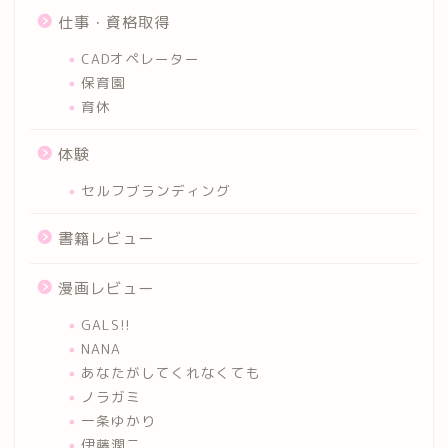
仕事・資格取得
CADオペレーター
保育園
育休
体験
セルフブランディング
書籍レビュー
漫画レビュー
GALS!!
NANA
あなたがしてくれなくても
ノラガミ
一条ゆかり
伊藤潤二