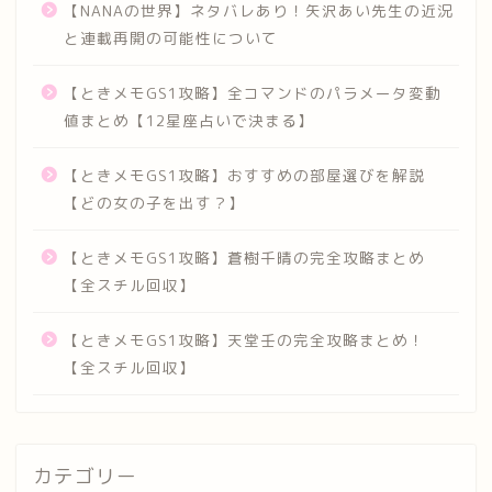
【NANAの世界】ネタバレあり！矢沢あい先生の近況
と連載再開の可能性について
【ときメモGS1攻略】全コマンドのパラメータ変動
値まとめ【12星座占いで決まる】
【ときメモGS1攻略】おすすめの部屋選びを解説
【どの女の子を出す？】
【ときメモGS1攻略】蒼樹千晴の完全攻略まとめ
【全スチル回収】
【ときメモGS1攻略】天堂壬の完全攻略まとめ！
【全スチル回収】
カテゴリー