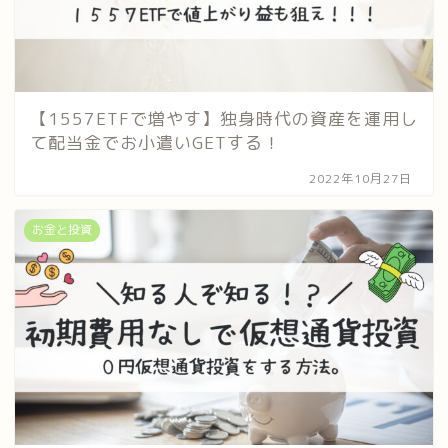
【1557ETFで増やす】独身時代の資産を運用し
て配当金でお小遣いGETする！
2022年10月27日
お金と投資