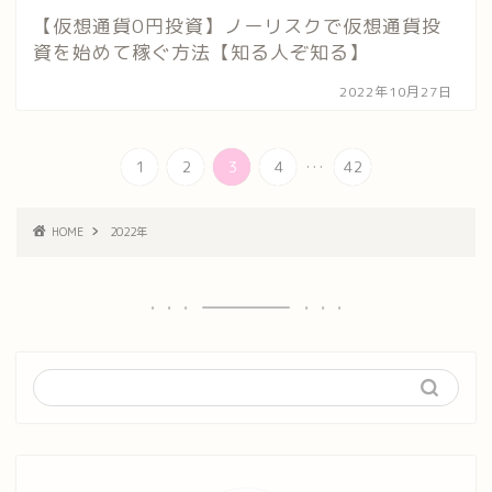
【仮想通貨0円投資】ノーリスクで仮想通貨投
資を始めて稼ぐ方法【知る人ぞ知る】
2022年10月27日
...
1
2
3
4
42
HOME
2022年