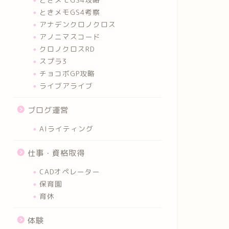
ときメモGS4考察
アナデンクロノクロス
アノニマスコード
クロノクロスRD
スプラ3
チョコボGP攻略
ライブアライブ
ブログ運営
AIライティング
仕事・資格取得
CADオペレーター
保育園
育休
体験