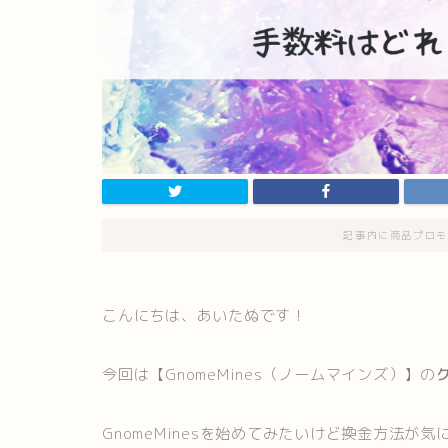
記事内に商品プロモ
こんにちは、あいたぬです！
今回は【GnomeMines（ノームマインズ）】の
GnomeMinesを始めてみたいけど換金方法が