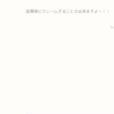
超簡単にクレームすることが出来ますよー！！
ス