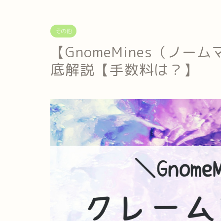
その他
【GnomeMines（ノ
底解説【手数料は？】