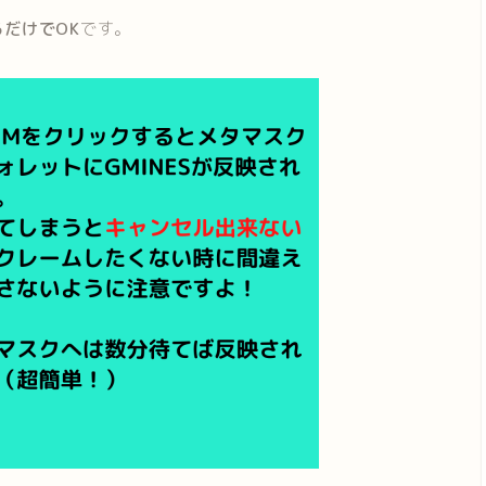
るだけでOK
です。