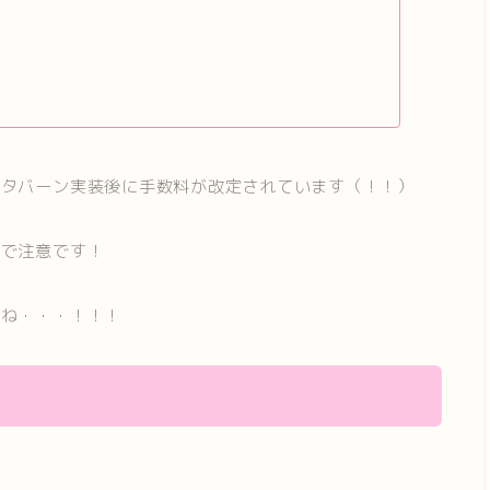
がタバーン実装後に手数料が改定されています（！！）
ので注意です！
すね・・・！！！