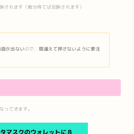
反映されます（数分待てば反映されます）
画面が出ない
ので、
間違えて押さないように要注
異なってきます。