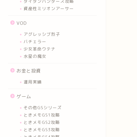
タイタンハンターズ攻略
資産性ミリオンアーサー
VOD
アグレッシブ烈子
バチェラー
少女革命ウテナ
水星の魔女
お金と投資
運用実績
ゲーム
その他GSシリーズ
ときメモGS1攻略
ときメモGS2攻略
ときメモGS3攻略
ときメモGS4攻略