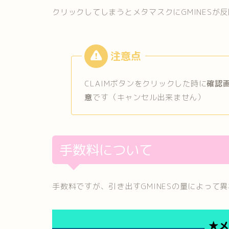
クリックしてしまうとメタマスクにGMINESが
CLAIMボタンをクリックした時に
確認
意
です（キャンセル出来ません）
手数料について
手数料ですが、引き出すGMINESの量によって