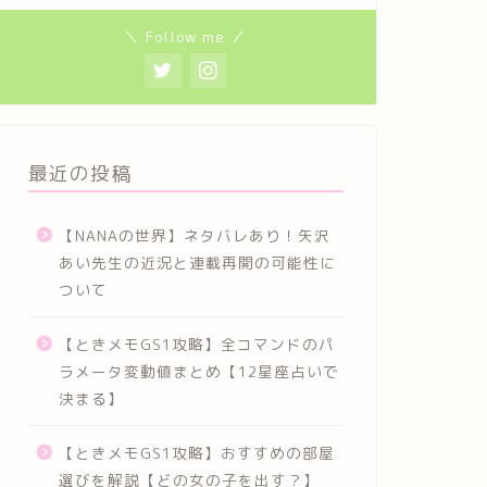
＼ Follow me ／
最近の投稿
【NANAの世界】ネタバレあり！矢沢
あい先生の近況と連載再開の可能性に
ついて
【ときメモGS1攻略】全コマンドのパ
ラメータ変動値まとめ【12星座占いで
決まる】
【ときメモGS1攻略】おすすめの部屋
選びを解説【どの女の子を出す？】