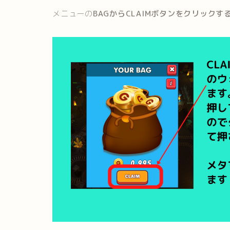
メニューの
BAGからCLAIMボタンをクリックす