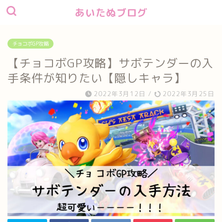
あいたぬブログ
チョコボGP攻略
【チョコボGP攻略】サボテンダーの入
手条件が知りたい【隠しキャラ】
2022年3月12日
/
2022年3月25日