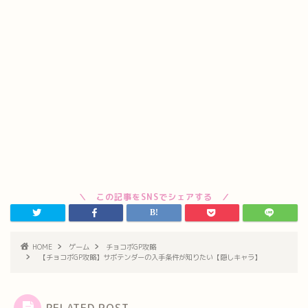
HOME
ゲーム
チョコボGP攻略
【チョコボGP攻略】サボテンダーの入手条件が知りたい【隠しキャラ】
RELATED POST