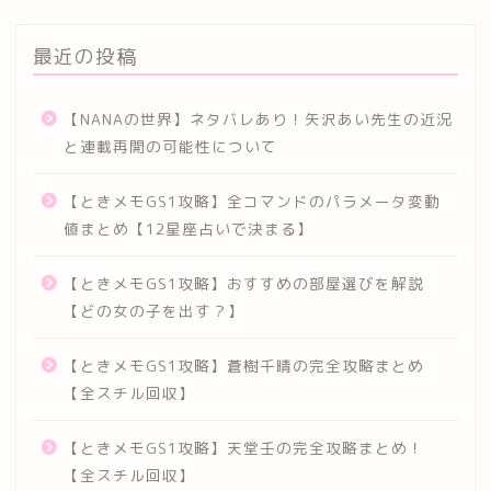
最近の投稿
【NANAの世界】ネタバレあり！矢沢あい先生の近況
と連載再開の可能性について
【ときメモGS1攻略】全コマンドのパラメータ変動
値まとめ【12星座占いで決まる】
【ときメモGS1攻略】おすすめの部屋選びを解説
【どの女の子を出す？】
【ときメモGS1攻略】蒼樹千晴の完全攻略まとめ
【全スチル回収】
【ときメモGS1攻略】天堂壬の完全攻略まとめ！
【全スチル回収】