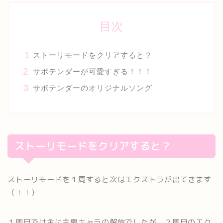
目次
ストーリモードをクリアすると？
サボテンダーが可愛すぎる！！！
サボテンダーのオリジナルソング
ストーリモードをクリアすると？
ストーリモードを１周すると次はエクストラが出てきます
（！！）
１周目では主に主要キャラの解放でしたが、２周目のエク