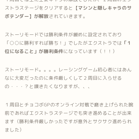
ストラステージをクリアすると
【マシンと隠しキャラのサ
ボテンダー】が解放
されていきます。
ストーリモードでは勝利条件が緩めに設定されており
「○○に勝利すれば勝ち！」でしたがエクストラでは
「１
位になること」が勝利条件
になっています（！！）
ストーリモード。。。。レーシングゲーム初心者にはあん
なに大変だったのに条件厳しくして２周目に入らせる
の・・・？と嘆きたくなりますが、、、
１周目とチョコボGPのオンライン対戦で磨き上げられた腕
前であればエクストラステージでも突き進めることが出来
ます（勝利条件厳しかったですが意外とサクサク進められ
ました）