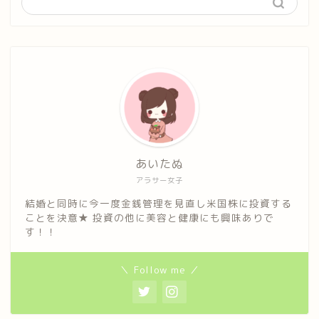
あいたぬ
アラサー女子
結婚と同時に今一度金銭管理を見直し米国株に投資する
ことを決意★ 投資の他に美容と健康にも興味ありで
す！！
＼ Follow me ／