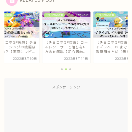
コボGP攻略
チョコボGP攻略
チョコボGP攻略
チョコボGP感想】チョ
【チョコボGP攻略】ゴー
【チョコボGP攻略】
ボレーシングの続編は
ルドソーサーで落ちない
イズレベル60までに
白い？【率直にレビ...
方法を解説【初心者向...
る時間まとめ【無課..
2022年3月10日
2022年3月11日
2022年3月
スポンサーリンク