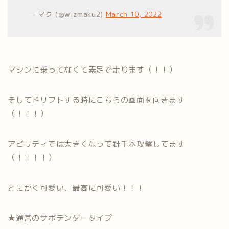
— マク (@wizmaku2)
March 10, 2022
マシンに乗ってなくて素足で走ります（！！）
そしてドリフトする時にこちらの画面を向きます
（！！！）
アビリティでは大きくなって針千本攻撃してます
（！！！！）
とにかく可愛い、最高に可愛い！！！
★通常のサボテンダータイプ