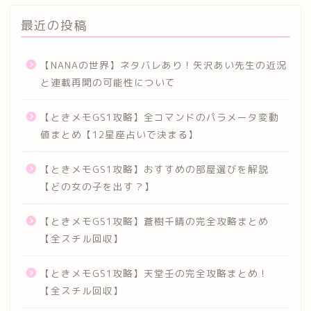
最近の投稿
【NANAの世界】ネタバレあり！矢沢あい先生の近況
と連載再開の可能性について
【ときメモGS1攻略】全コマンドのパラメータ変動
値まとめ【12星座占いで決まる】
【ときメモGS1攻略】おすすめの部屋選びを解説
【どの女の子を出す？】
【ときメモGS1攻略】蒼樹千晴の完全攻略まとめ
【全スチル回収】
【ときメモGS1攻略】天堂壬の完全攻略まとめ！
【全スチル回収】