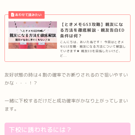
【ときメモGS3攻略】親友にな
る方法を徹底解説・親友告白ED
条件は何？
こんにちは、あいたぬです！ 今回はときメ
モGS3攻略・親友になる方法について解説し
ていきます★ 親友EDを目指したいけど、
ど...
友好状態の時は４割の確率でお断りされるので狙いやすい
かな・・・！？
一緒に下校するだけだと成功確率がかなり上がってしまい
ます。
下校に誘われるには？