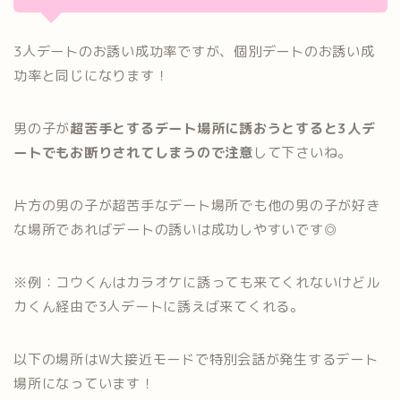
3人デートのお誘い成功率ですが、個別デートのお誘い成
功率と同じになります！
男の子が
超苦手とするデート場所に誘おうとすると3人デ
ートでもお断りされてしまうので注意
して下さいね。
片方の男の子が超苦手なデート場所でも他の男の子が好き
な場所であればデートの誘いは成功しやすいです◎
※例：コウくんはカラオケに誘っても来てくれないけどル
カくん経由で3人デートに誘えば来てくれる。
以下の場所はW大接近モードで特別会話が発生するデート
場所になっています！