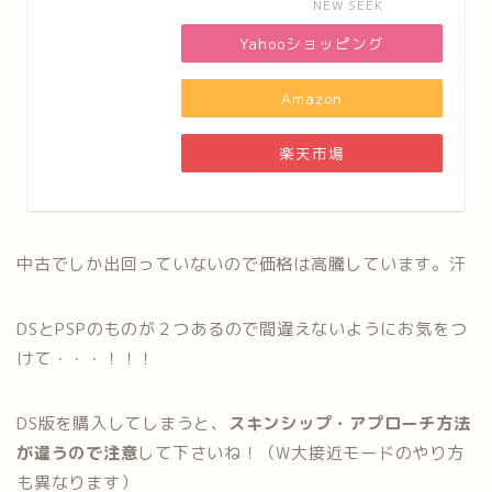
NEW SEEK
Yahooショッピング
Amazon
楽天市場
中古でしか出回っていないので価格は高騰しています。汗
DSとPSPのものが２つあるので間違えないようにお気をつ
けて・・・！！！
DS版を購入してしまうと、
スキンシップ・アプローチ方法
が違うので注意
して下さいね！（W大接近モードのやり方
も異なります）