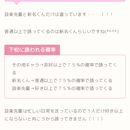
設楽先輩と新名くんだけは違っています・・・！！！
普通以上で誘ってくるのは新名くんらしいですね(*^^*)
下校に誘われる確率
その他キャラ→友好以上で７５％の確率で誘ってく
る
新名くん→普通以上で７５％の確率で誘ってくる
設楽先輩→好き以上で７５％の確率で誘ってくる
設楽先輩は忙しい日常を送っているので１人だけ好き以上
にならないと向こうから誘ってきません（！！）