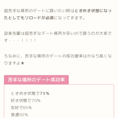
超苦手な場所のデートに誘いたい時は
ときめき状態になっ
たとしてもリロードが必須
になってきます。
設楽先輩は超苦手なデート場所が多いので誘うのが大変で
す・・・！！！！
ちなみに、苦手な場所のデートの成功確率はかなり高くな
りますよ★
苦手な場所のデート成功率
ときめき状態で
75％
好き状態で70％
友好で65%
普通50％