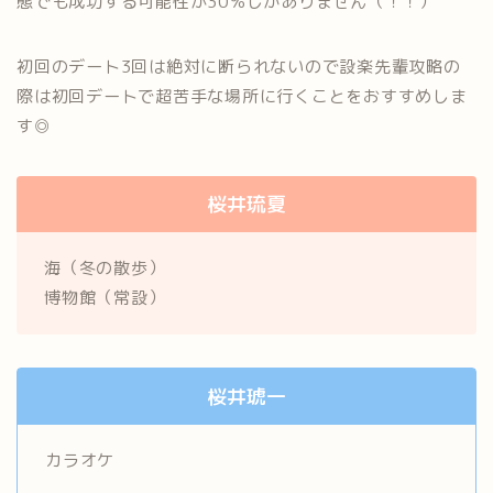
態でも成功する可能性が30％しかありません（！！）
初回のデート3回は絶対に断られないので設楽先輩攻略の
際は初回デートで超苦手な場所に行くことをおすすめしま
す◎
桜井琉夏
海（冬の散歩）
博物館（常設）
桜井琥一
カラオケ