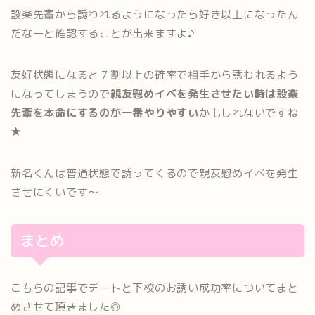
設楽先輩から誘われるようになったら好き以上になったん
だなーと確認することが出来ますよ♪
友好状態になると７割以上の確率で相手から誘われるよう
になってしまうので
親友慰めイベを発生させたい時は設楽
先輩を本命にするのが一番やりやすい
かもしれないですね
★
新名くんは普通状態で誘ってくるので親友慰めイベを発生
させにくいです〜
まとめ
こちらの記事でデートと下校のお誘い成功率についてまと
めさせて頂きました◎