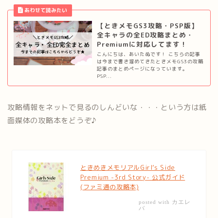
【ときメモGS3攻略・PSP版】
全キャラの全ED攻略まとめ・
Premiumに対応してます！
こんにちは、あいたぬです！ こちらの記事
は今まで書き溜めてきたときメモGS3の攻略
記事のまとめページになっています。
PSP...
攻略情報をネットで見るのしんどいな・・・という方は紙
面媒体の攻略本をどうぞ♪
ときめきメモリアルGirl’s Side
Premium -3rd Story- 公式ガイド
(ファミ通の攻略本)
カエレ
posted with
バ