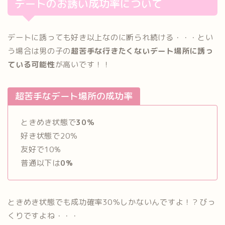
デートのお誘い成功率について
デートに誘っても好き以上なのに断られ続ける・・・とい
う場合は男の子の
超苦手な行きたくないデート場所に誘っ
ている可能性
が高いです！！
超苦手なデート場所の成功率
ときめき状態で
30％
好き状態で20％
友好で10%
普通以下は
0%
ときめき状態でも成功確率30％しかないんですよ！？びっ
くりですよね・・・