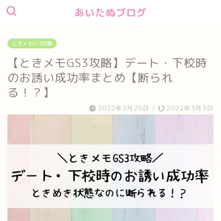
あいたぬブログ
ときメモGS3攻略
【ときメモGS3攻略】デート・下校時
のお誘い成功率まとめ【断られ
る！？】
2022年2月26日
/
2022年3月3日