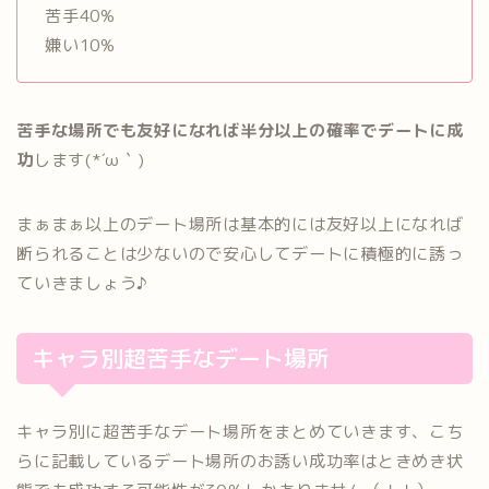
苦手40%
嫌い10%
苦手な場所でも友好になれば半分以上の確率でデートに成
功
します(*´ω｀)
まぁまぁ以上のデート場所は基本的には友好以上になれば
断られることは少ないので安心してデートに積極的に誘っ
ていきましょう♪
キャラ別超苦手なデート場所
キャラ別に超苦手なデート場所をまとめていきます、こち
らに記載しているデート場所のお誘い成功率はときめき状