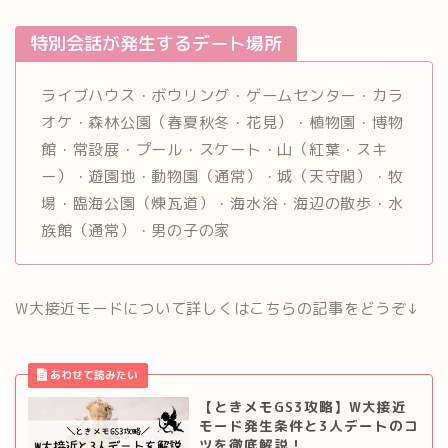
特別会話が発生するデート場所
ライブハウス・ボウリング・ゲームセンター・カラ
オケ・森林公園（春夏秋冬・花見）・植物園・博物
館・常設展・プール・スケート・山（紅葉・スキ
ー）・遊園地・動物園（通常）・城（天守閣）・牧
場・臨海公園（煉瓦道）・海水浴・海辺の散歩・水
族館（通常）・男の子の家
W大接近モードについて詳しくはこちらの記事をどうぞ↓
【ときメモGS3攻略】W大接近
モード発生条件と3人デートのコ
ツを徹底解説！