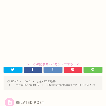
HOME
ゲーム
ときメモGS3攻略
【ときメモGS3攻略】デート・下校時のお誘い成功率まとめ【断られる！？】
RELATED POST