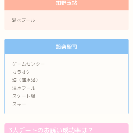
紺野玉緒
温水プール
設楽聖司
ゲームセンター
カラオケ
海（海水浴）
温水プール
スケート場
スキー
3人デートのお誘い成功率は？