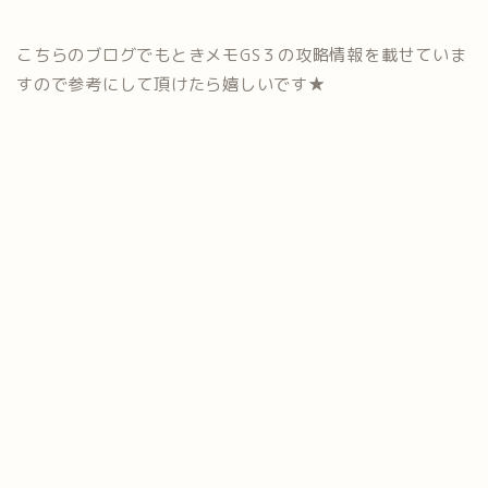
こちらのブログでもときメモGS３の攻略情報を載せていま
すので参考にして頂けたら嬉しいです★