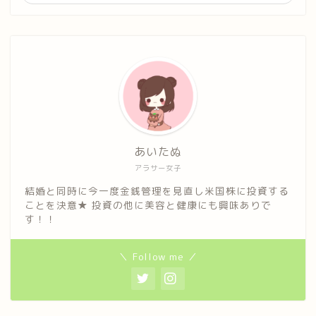
あいたぬ
アラサー女子
結婚と同時に今一度金銭管理を見直し米国株に投資する
ことを決意★ 投資の他に美容と健康にも興味ありで
す！！
＼ Follow me ／