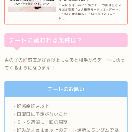
こんにちは、あいたぬです！ 今回はときメ
モGS3攻略「W大接近モードと3人デート」
について徹底解説していきます♪ 3人デー
ト...
デートに誘われる条件は？
男の子の好感度が好き以上になると相手からデートに誘っ
てくるようになります！
デートのお誘い
・好感度好き以上
・日曜日に予定がないこと
・３〜５週間に１回の周期
・好みがまぁまぁ以上のデート場所にランダムで誘