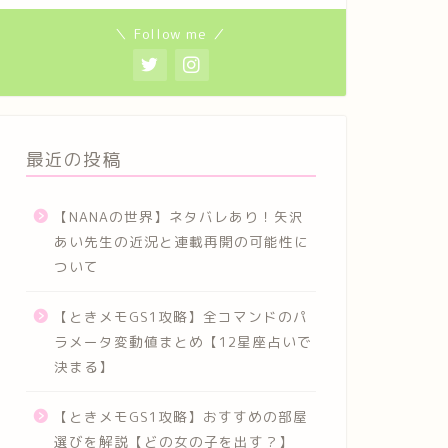
＼ Follow me ／
最近の投稿
【NANAの世界】ネタバレあり！矢沢
あい先生の近況と連載再開の可能性に
ついて
【ときメモGS1攻略】全コマンドのパ
ラメータ変動値まとめ【12星座占いで
決まる】
【ときメモGS1攻略】おすすめの部屋
選びを解説【どの女の子を出す？】