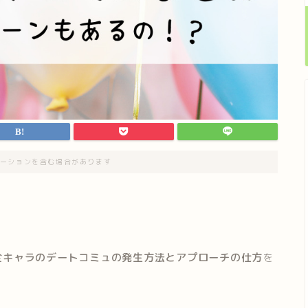
ーションを含む場合があります
の全キャラのデートコミュの発生方法とアプローチの仕方
を