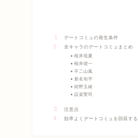
デートコミュの発生条件
全キャラのデートコミュまとめ
桜井琉夏
桜井琥一
不二山嵐
新名旬平
紺野玉緒
設楽聖司
注意点
効率よくデートコミュを回収する