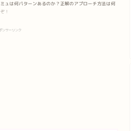
コミュは何パターンあるのか？正解のアプローチ方法は何
うぞ！
ポンサーリンク