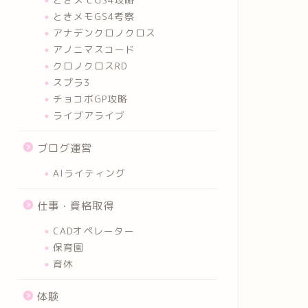
ときメモGS4考察
アナデンクロノクロス
アノニマスコード
クロノクロスRD
スプラ3
チョコボGP攻略
ライブアライブ
ブログ運営
AIライティング
仕事・資格取得
CADオペレーター
保育園
育休
体験