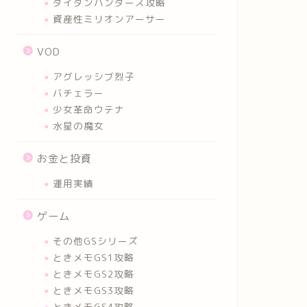
タイタンハンターズ攻略
資産性ミリオンアーサー
VOD
アグレッシブ烈子
バチェラー
少女革命ウテナ
水星の魔女
お金と投資
運用実績
ゲーム
その他GSシリーズ
ときメモGS1攻略
ときメモGS2攻略
ときメモGS3攻略
ときメモGS4攻略