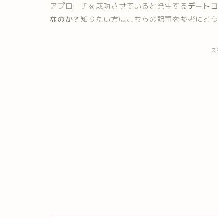
アプローチを成功させていると発生する
デート
なのか？
知りたい方はこちらの記事を参考にど
ス