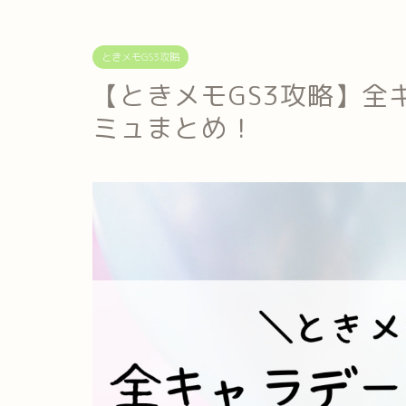
ときメモGS3攻略
【ときメモGS3攻略】全
ミュまとめ！