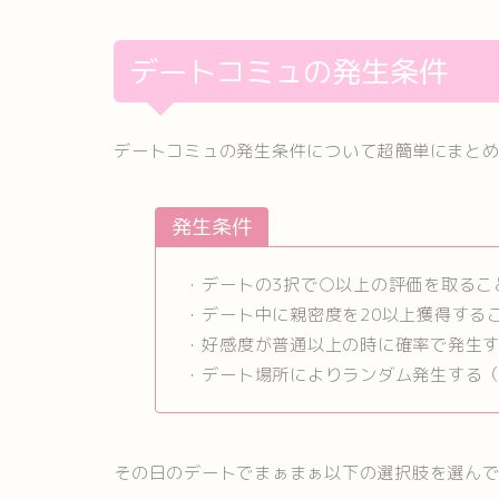
デートコミュの発生条件
デートコミュの発生条件について超簡単にまと
発生条件
・デートの3択で○以上の評価を取るこ
・デート中に親密度を20以上獲得する
・好感度が普通以上の時に確率で発生
・デート場所によりランダム発生する
その日のデートでまぁまぁ以下の選択肢を選ん