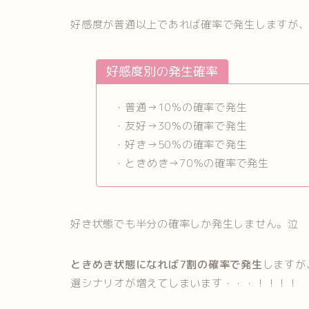
好感度が普通以上であれば確率で発生しますが
好感度別の発生確率
・普通→10％の確率で発生
・友好→30％の確率で発生
・好き→50％の確率で発生
・ときめき→70％の確率で発生
好き状態でも半分の確率しか発生しません。泣
ときめき状態になれば7割の確率で発生
しますが
選シナリオが増えてしまいます・・・！！！！