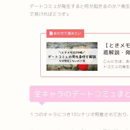
デートコミュが発生すると何が起きるのか？発
で良ければどうぞ↓
【ときメモ
底解説・
こんにちは、あ
トコミュの発生
全キャラのデートコミュま
１つのキャラにつき10シナリオ用意されており