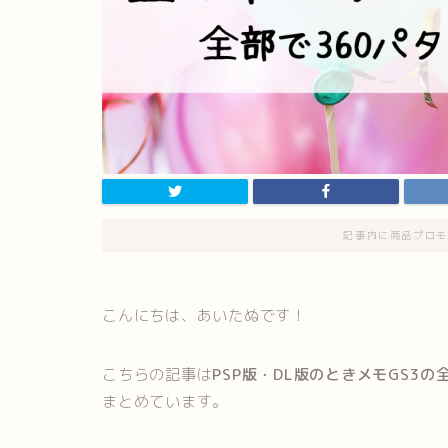
記事内に商品プロモ
こんにちは、あいたぬです！
こちらの記事は
PSP版・DL版のときメモGS3
まとめています。