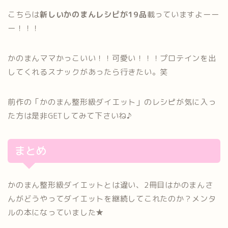
こちらは
新しいかのまんレシピが19品
載っていますよーー
ー！！！
かのまんママかっこいい！！可愛い！！！プロテインを出
してくれるスナックがあったら行きたい。笑
前作の「かのまん整形級ダイエット」のレシピが気に入っ
た方は是非GETしてみて下さいね♪
まとめ
かのまん整形級ダイエットとは違い、2冊目はかのまんさ
んがどうやってダイエットを継続してこれたのか？メンタ
ルの本になっていました★