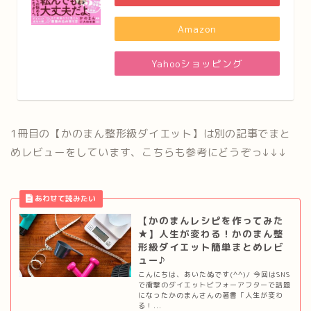
Amazon
Yahooショッピング
1冊目の【かのまん整形級ダイエット】は別の記事でまと
めレビューをしています、こちらも参考にどうぞっ↓↓↓
【かのまんレシピを作ってみた
★】人生が変わる！かのまん整
形級ダイエット簡単まとめレビ
ュー♪
こんにちは、あいたぬです(^^)/ 今回はSNS
で衝撃のダイエットビフォーアフターで話題
になったかのまんさんの著書「人生が変わ
る！...