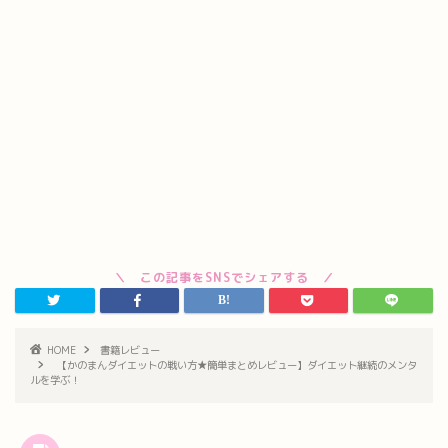
HOME
書籍レビュー
【かのまんダイエットの戦い方★簡単まとめレビュー】ダイエット継続のメンタ
ルを学ぶ！