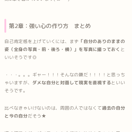
第2章：強い心の作り方 まとめ
自己肯定感を上げていくには、まず
「自分のありのままの
姿（全身の写真・前・後ろ・横）」を写真に撮っておく
と
いいそうです◎
・・・。。。ギャー！！！そんなの嫌だ！！！！と思っち
ゃいますが、
ダメな自分と対面して現実を直視する
といい
そうです。
比べなきゃいけないのは、周囲の人ではなくて
過去の自分
と今の自分
だそう★