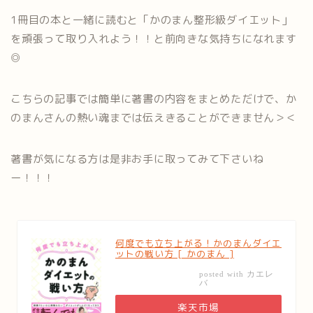
1冊目の本と一緒に読むと「かのまん整形級ダイエット」
を頑張って取り入れよう！！と前向きな気持ちになれます
◎
こちらの記事では簡単に著書の内容をまとめただけで、か
のまんさんの熱い魂までは伝えきることができません＞＜
著書が気になる方は是非お手に取ってみて下さいね
ー！！！
何度でも立ち上がる！かのまんダイエ
ットの戦い方 [ かのまん ]
カエレ
posted with
バ
楽天市場