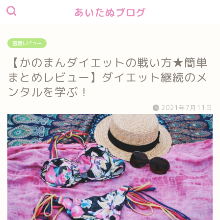
あいたぬブログ
書籍レビュー
【かのまんダイエットの戦い方★簡単
まとめレビュー】ダイエット継続のメ
ンタルを学ぶ！
2021年7月11日