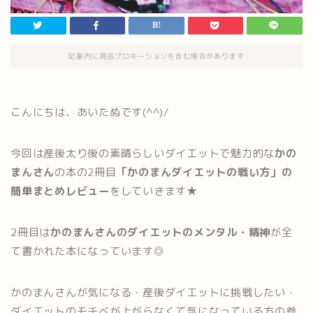
記事内に商品プロモーションを含む場合があります
こんにちは、あいたぬです(^^)/
今回は産後太り後の素晴らしいダイエットで魅力的な
かの
まんさん
の本の2冊目
「かのまんダイエットの戦い方」の
簡単まとめレビュー
をしていきます★
2冊目は
かのまんさんのダイエットのメンタル・精神
が全
て書かれた本になっています◎
かのまんさんが気になる・産後ダイエットに挑戦したい・
ダイエットのモチベが上がらなくて気になっている方の参