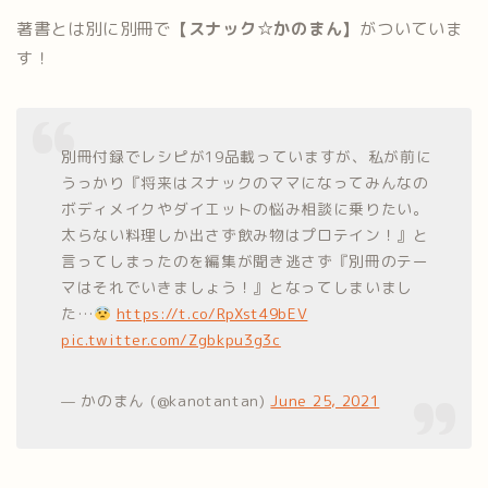
著書とは別に別冊で
【スナック☆かのまん】
がついていま
す！
別冊付録でレシピが19品載っていますが、私が前に
うっかり『将来はスナックのママになってみんなの
ボディメイクやダイエットの悩み相談に乗りたい。
太らない料理しか出さず飲み物はプロテイン！』と
言ってしまったのを編集が聞き逃さず『別冊のテー
マはそれでいきましょう！』となってしまいまし
た…
https://t.co/RpXst49bEV
pic.twitter.com/Zgbkpu3g3c
— かのまん (@kanotantan)
June 25, 2021