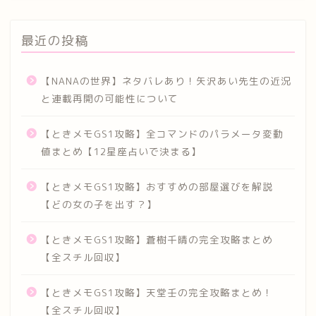
最近の投稿
【NANAの世界】ネタバレあり！矢沢あい先生の近況
と連載再開の可能性について
【ときメモGS1攻略】全コマンドのパラメータ変動
値まとめ【12星座占いで決まる】
【ときメモGS1攻略】おすすめの部屋選びを解説
【どの女の子を出す？】
【ときメモGS1攻略】蒼樹千晴の完全攻略まとめ
【全スチル回収】
【ときメモGS1攻略】天堂壬の完全攻略まとめ！
【全スチル回収】