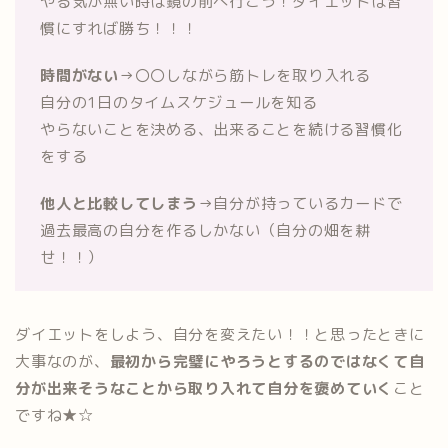
やる気が無い時は鏡の前へ行こう！ダイエットは習
慣にすれば勝ち！！！
時間がない
→〇〇しながら筋トレを取り入れる
自分の1日のタイムスケジュールを知る
やらないことを決める、出来ることを続ける習慣化
をする
他人と比較してしまう
→自分が持っているカードで
過去最高の自分を作るしかない（自分の畑を耕
せ！！）
ダイエットをしよう、自分を変えたい！！と思ったときに
大事なのが、
最初から完璧にやろうとするのではなくて自
分が出来そうなことから取り入れて自分を褒めていく
こと
ですね★☆