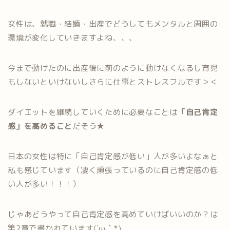
女性は、就職・結婚・出産でどうしてもメンタルと周囲の
環境が変化していきますよね、、、
今まで動けたのに出産後に前のように動けなくなるし育児
もしないといけないしさらに仕事とストレスフルです＞＜
ダイエットを継続していくために必要なことは
「自己肯定
感」を高めること
だそう★
日本の女性は特に「自己肯定感が低い」人が多いよなぁと
私も感じています（凄く頑張っているのに自己肯定感の低
い人が多い！！！）
じゃあどうやって自己肯定感を高めていけばいいのか？は
第2章で書かれています(´ω｀*)