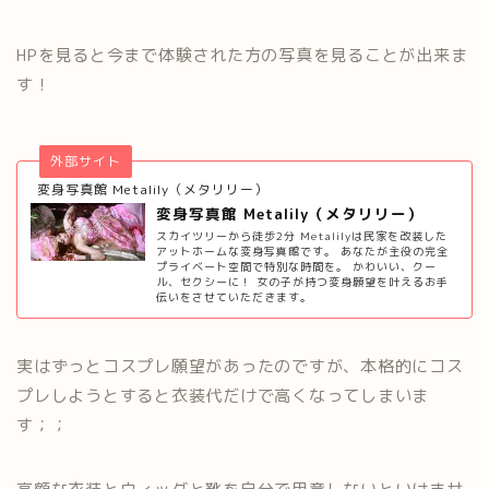
HPを見ると今まで体験された方の写真を見ることが出来ま
す！
外部サイト
変身写真館 Metalily（メタリリー）
変身写真館 Metalily（メタリリー）
スカイツリーから徒歩2分 Metalilyは民家を改装した
アットホームな変身写真館です。 あなたが主役の完全
プライベート空間で特別な時間を。 かわいい、クー
ル、セクシーに！ 女の子が持つ変身願望を叶えるお手
伝いをさせていただきます。
実はずっとコスプレ願望があったのですが、本格的にコス
プレしようとすると衣装代だけで高くなってしまいま
す；；