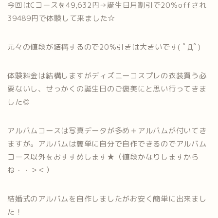
今回はCコースを49,632円→誕生日月割引で20％offされ
39489円で体験して来ました☆
元々の値段が結構するので20％引きは大きいです( ﾟДﾟ)
体験料金は結構しますがディズニーコスプレの衣装買う必
要ないし、せっかくの誕生日のご褒美にと思い行ってきま
した◎
アルバムコースは写真データが多め＋アルバムが付いてき
ますが。アルバムは簡単に自分で自作できるのでアルバム
コース以外をおすすめします★（値段かなりしますから
ね・・＞＜）
結婚式のアルバムを自作しましたがお安く簡単に出来まし
た！