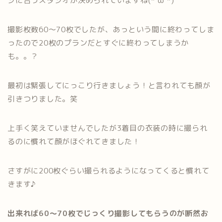
ジに合うスタジオが決められていますね(*’ω’*)
撮影枚数60～70枚でしたが、あっという間に終わってしま
ったので20枚のプランだとすぐに終わってしまうか
も。。？
最初は緊張してにっこり行きましょう！と言われても顔が
引きつりました。笑
上手く笑えていませんでしたが3着目の衣装の時に撮られ
るのに慣れて顔がほぐれてきました！
さすがに200枚ぐらい撮られるようになってくると慣れて
きます♪
出来れば60～70枚でじっくり撮影してもらうのが断然お