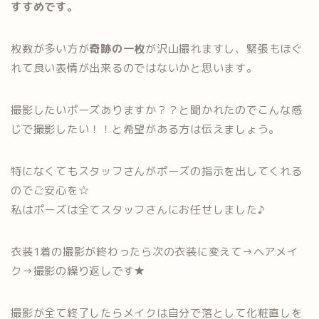
すすめです。
枚数が多い方が
奇跡の一枚
が沢山撮れますし、緊張もほぐ
れて良い表情が出来るのではないかと思います。
撮影したいポーズありますか？？と聞かれたのでこんな感
じで撮影したい！！と希望がある方は伝えましょう。
特になくてもスタッフさんがポーズの指示を出してくれる
のでご安心を☆
私はポーズは全てスタッフさんにお任せしました♪
衣装1着の撮影が終わったら次の衣装に変えて→ヘアメイ
ク→撮影の繰り返しです★
撮影が全て終了したらメイクは自分で落として化粧直しを