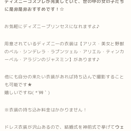
ディズニーコスプレが充実していて、世の中の女の子たち
に是非是非おすすめです！☆
お気軽にディズニープリンセスになれますよ♪
用意されているディズニーの衣装は【アリス・美女と野獣
のベル・シンデレラ・ラプンツェル・アリエル・ティンカ
ーベル・アラジンのジャスミン】があります♪
他にも自分の来たい衣装があれば持ち込んで撮影すること
も可能です★
嬉しいですね( *´艸｀)
※衣装の持ち込み料金はかかりません！
ドレス衣装が沢山あるので、結婚式を神前式で挙げて
ウェ