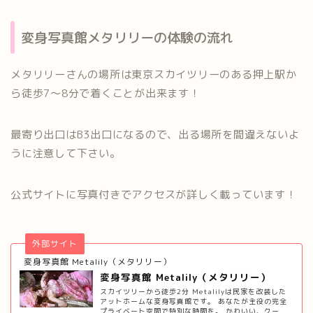
変身写真館メタリリーの体験の流れ
メタリリーさんの場所は東京スカイツリーのある押上駅か
ら徒歩7～8分で着くことが出来ます！
最寄り出口はB3出口になるので、出る場所を間違えないよ
うに注意して下さい。
公式サイトに写真付きでアクセスが詳しく載っています！
外部サイト
変身写真館 Metalily（メタリリー）
変身写真館 Metalily（メタリリー）
スカイツリーから徒歩2分 Metalilyは民家を改装した
アットホームな変身写真館です。 あなたが主役の完全
プライベート空間で特別な時間を。 かわいい、クー