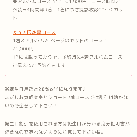
◆アルバムコース百合 64,900円 コース時間と
衣装→4時間半3着 1着につき撮影枚数60~70カッ
ト
ｓｎｓ限定裏コース
4着＆アルバム20ページのセットのコース！
71,000円
HPには載っておらず、予約時に4着アルバムコース
と伝えると予約できます。
※誕生日月だと20％offになります♪
ただしお気軽変身とショート2着コースでは割引は効かな
いので注意して下さい！
誕生日割引を使用される方は誕生日が分かる身分証明書が
必要なので忘れないように注意して下さいね。