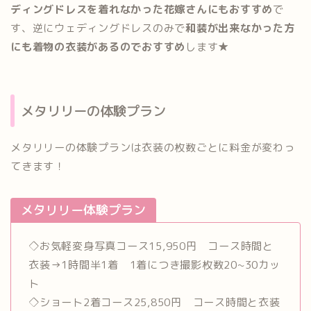
ディングドレスを着れなかった花嫁さんにもおすすめ
で
す、逆にウェディングドレスのみで
和装が出来なかった方
にも着物の衣装があるのでおすすめ
します★
メタリリーの体験プラン
メタリリーの体験プランは衣装の枚数ごとに料金が変わっ
てきます！
メタリリー体験プラン
◇お気軽変身写真コース15,950円 コース時間と
衣装→1時間半1着 1着につき撮影枚数20~30カッ
ト
◇ショート2着コース25,850円 コース時間と衣装