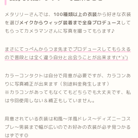
メタリリーさんでは、
100種類以上の衣装
から好きな衣装
を選び
メイクからウィッグ装着まで全身プロデュース
して
もらってカメラマンさんに写真を撮ってもらます♪
まさにてっぺんからつま先までプロデュースしてもらえる
ので普段とは全く違う自分と出会うことが出来ます(*´з`)
カラーコンタクトは自分で用意が必要ですが、カラコンあ
りに写真補正が出来ます（別途料金発生します）
※カラコンがあってもなくてもどちらでも大丈夫です、私
は今回使用しない＆補正もしていません。
用意されている衣装は和風～洋風ドレス～ディズニーコス
プレ～男装まで幅が広いのでお好みの衣装が必ず見つかる
はずです◎