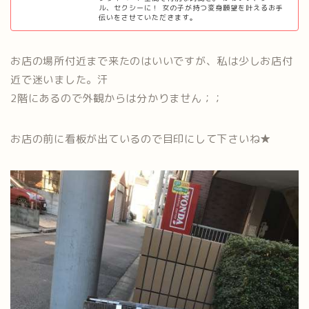
ル、セクシーに！ 女の子が持つ変身願望を叶えるお手
伝いをさせていただきます。
お店の場所付近まで来たのはいいですが、私は少しお店付
近で迷いました。汗
2階にあるので外観からは分かりません；；
お店の前に看板が出ているので目印にして下さいね★