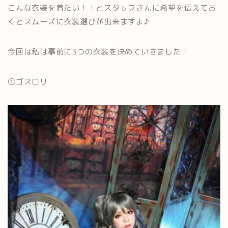
こんな衣装を着たい！！とスタッフさんに希望を伝えてお
くとスムーズに衣装選びが出来ますよ♪
今回は私は事前に3つの衣装を決めていきました！
①ゴスロリ