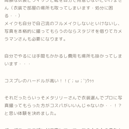
高額な衣装とウィッグと靴を自分で用意しないといけませ
ん（衣装で部屋の場所も取ってしまいます・処分に困
る・・）
メイクも自分で自己流のフルメイクしないといけないし、
写真を本格的に撮ってもらうのならスタジオを借りてカメ
ラマンさんも必要になります。
自分でやるには手間もかかるし費用も場所も掛かってしま
います・・・
コスプレのハードルが高い！！(´；ω；`)ｳｩｩ
それだったらいっそメタリリーさんで衣装選んでプロに写
真撮ってもらった方がコスパがいいんじゃないか・・！？
と思い体験を決めました。