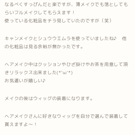
なるべくすっぴんだと楽ですが、薄メイクでも落としても
らいフルメイクしてもらえます！
使っている化粧品をチラ見していたのですが（笑）
キャンメイクとシュウウエムラを使っていましたね♪ 他
の化粧品は見る余裕が無かったです。
ヘアメイク中はクッションやひざ掛けやお茶を用意して頂
きリラックス出来ました(*’ω’*)
お気遣いが嬉しい♪
メイクの後はウィッグの装着になります。
ヘアメイクさんに好きなウィッグを自分で選んで装着して
貰えますよ～！