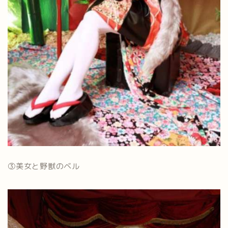
③美女と野獣のベル