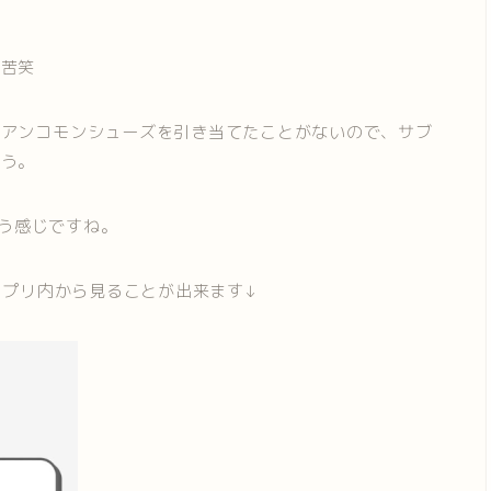
。苦笑
でアンコモンシューズを引き当てたことがないので、サブ
そう。
う感じですね。
アプリ内から見ることが出来ます↓