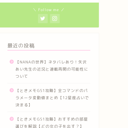
＼ Follow me ／
最近の投稿
【NANAの世界】ネタバレあり！矢沢
あい先生の近況と連載再開の可能性に
ついて
【ときメモGS1攻略】全コマンドのパ
ラメータ変動値まとめ【12星座占いで
決まる】
【ときメモGS1攻略】おすすめの部屋
選びを解説【どの女の子を出す？】