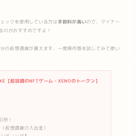
チェックを使用している方は
手数料が高い
ので、マイナー
るのがおすすめですよ！
円分の仮想通貨が貰えます、一度操作感を試してみて使い
XE【超話題のNFTゲーム・XENOのトークン】
引所！
！（仮想通貨の入出金）