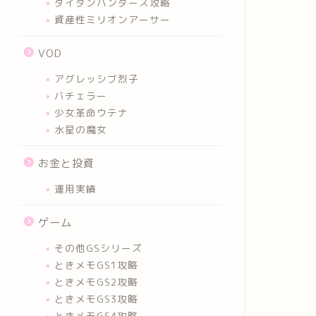
タイタンハンターズ攻略
資産性ミリオンアーサー
VOD
アグレッシブ烈子
バチェラー
少女革命ウテナ
水星の魔女
お金と投資
運用実績
ゲーム
その他GSシリーズ
ときメモGS1攻略
ときメモGS2攻略
ときメモGS3攻略
ときメモGS4攻略