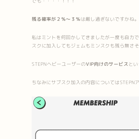
でも・・・・！！！
残る確率が２％〜３％
は厳し過ぎないですかね
私はミントを何回かしてきましたが一度も自力
スクに加入してもジェムもミンスクも残ら無さ
STEPNヘビーユーザーの
VIP向けのサービス
とい
ちなみにサブスク加入の内容についてはSTEPN