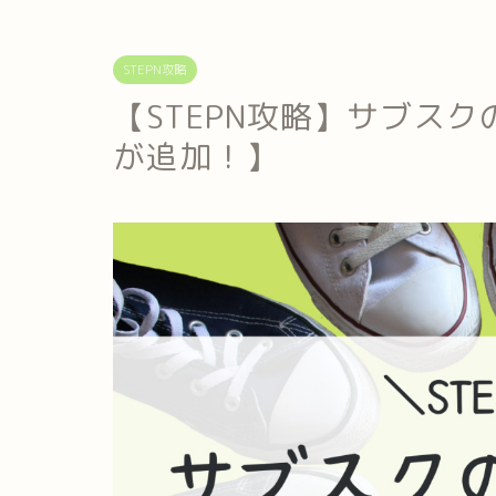
STEPN攻略
【STEPN攻略】サブスク
が追加！】