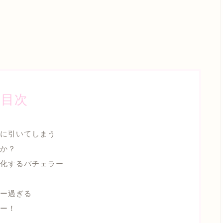
目次
動に引いてしまう
か？
化するバチェラー
ー過ぎる
ー！