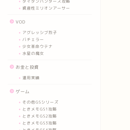
タイタンハンターズ攻略
資産性ミリオンアーサー
VOD
アグレッシブ烈子
バチェラー
少女革命ウテナ
水星の魔女
お金と投資
運用実績
ゲーム
その他GSシリーズ
ときメモGS1攻略
ときメモGS2攻略
ときメモGS3攻略
ときメモGS4攻略