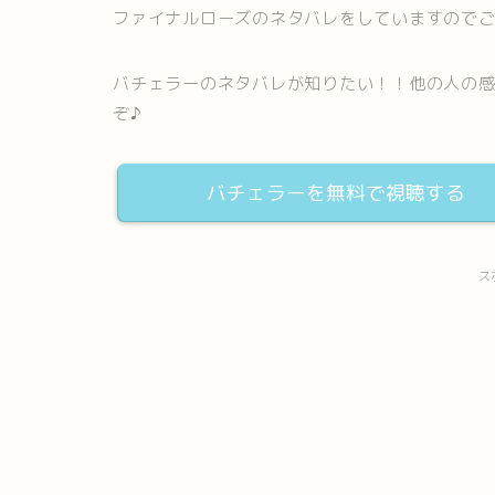
ファイナルローズのネタバレをしていますので
バチェラーのネタバレが知りたい！！他の人の
ぞ♪
バチェラーを無料で視聴する
ス