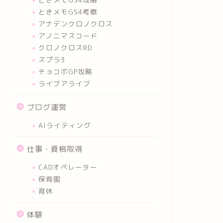
ときメモGS4考察
アナデンクロノクロス
アノニマスコード
クロノクロスRD
スプラ3
チョコボGP攻略
ライブアライブ
ブログ運営
AIライティング
仕事・資格取得
CADオペレーター
保育園
育休
体験