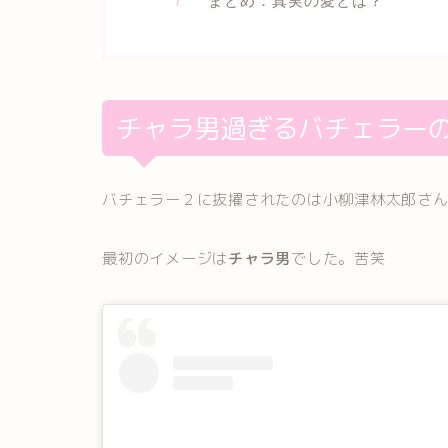
まとめ：真実の愛とは？
チャラ男過ぎるバチェラー
バチェラー２に抜擢されたのは小柳津林太郎さ
最初のイメージは
チャラ男
でした。苦笑