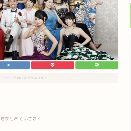
ーションを含む場合があります
想
をまとめていきます！