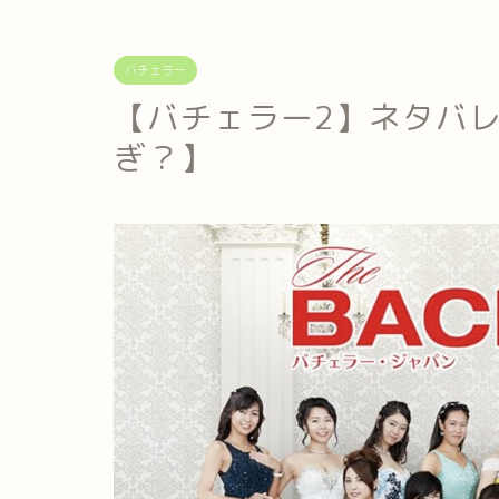
バチェラー
【バチェラー2】ネタバ
ぎ？】