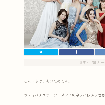
記事内に商品プロモ
こんにちは、あいたぬです。
今回は
バチェラーシーズン２のネタバレあり感