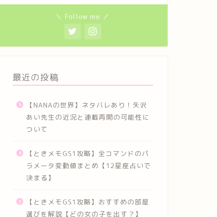
＼ Follow me ／
最近の投稿
【NANAの世界】ネタバレあり！矢沢
あい先生の近況と連載再開の可能性に
ついて
【ときメモGS1攻略】全コマンドのパ
ラメータ変動値まとめ【12星座占いで
決まる】
【ときメモGS1攻略】おすすめの部屋
選びを解説【どの女の子を出す？】