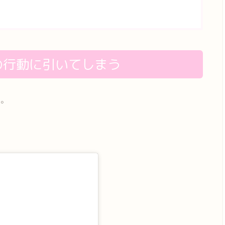
の行動に引いてしまう
ん。