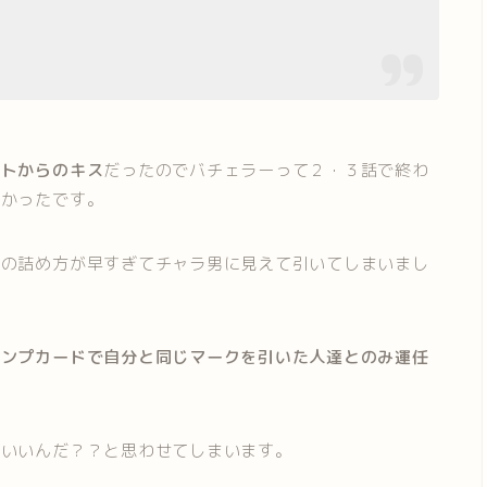
ートからのキス
だったのでバチェラーって２・３話で終わ
早かったです。
離の詰め方が早すぎてチャラ男に見えて引いてしまいまし
ランプカードで自分と同じマークを引いた人達とのみ運任
もいいんだ？？と思わせてしまいます。