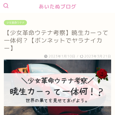
あいたぬブログ
少女革命ウテナ
【少女革命ウテナ考察】暁生カーって
一体何？【ボンネットでヤラナイカ
ー】
2023年1月10日
/
2023年3月21日