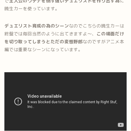
で
主人公のウテナを倒す強いデュエリストを作り出す為
に
暁生カーを使っています。
デュエリスト育成の為のシーン
なのでこちらの暁生カーは
終盤では毎回当然のように出てきますよ〜、
この場面だけ
を切り取ってしまうとただの変態野郎
なのですがアニメ本
編では重要なシーンになっています。