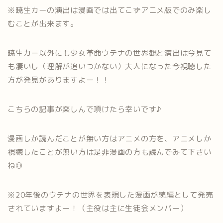
※暁生カーの演出は漫画では出てこずアニメ版でのみ楽し
むことが出来ます。
暁生カー以外にも少女革命ウテナの世界観と演出は今見て
も凄いし（理解が追いつかない）大人になった今視聴した
方が発見がありますよー！！
こちらの記事が楽しんで頂けたら幸いです♪
漫画しか読んだことが無い方はアニメの方を、アニメしか
視聴したことが無い方は是非漫画の方も読んでみて下さい
ね◎
※20年後のウテナの世界を表現した漫画が続編として発売
されていますよー！（主役は主に生徒会メンバー）