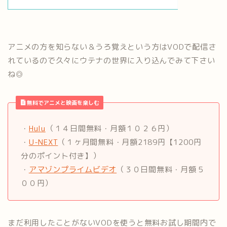
アニメの方を知らない＆うろ覚えという方はVODで配信さ
れているので久々にウテナの世界に入り込んでみて下さい
ね◎
無料でアニメと映画を楽しむ
・
Hulu
（１４日間無料・月額１０２６円）
・
U-NEXT
（１ヶ月間無料・月額2189円【1200円
分のポイント付き】）
・
アマゾンプライムビデオ
（３０日間無料・月額５
００円）
まだ利用したことがないVODを使うと無料お試し期間内で