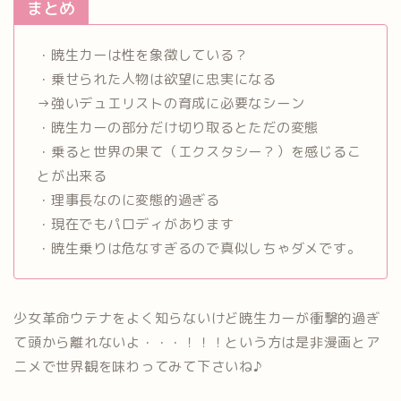
まとめ
・暁生カーは性を象徴している？
・乗せられた人物は欲望に忠実になる
→強いデュエリストの育成に必要なシーン
・暁生カーの部分だけ切り取るとただの変態
・乗ると世界の果て（エクスタシー？）を感じるこ
とが出来る
・理事長なのに変態的過ぎる
・現在でもパロディがあります
・暁生乗りは危なすぎるので真似しちゃダメです。
少女革命ウテナをよく知らないけど暁生カーが衝撃的過ぎ
て頭から離れないよ・・・！！！という方は是非漫画とア
ニメで世界観を味わってみて下さいね♪