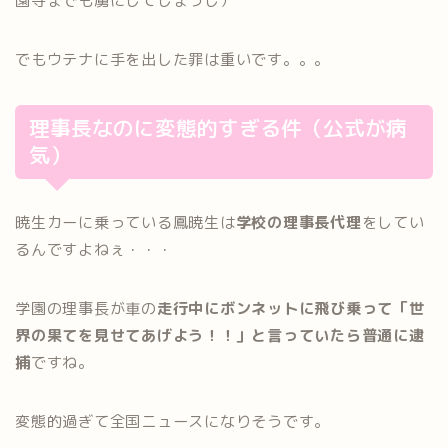
園寺までも虜にしてしまうし）
でもウテナに手を出した罪は重いです。。。
理事長なのに変態的すぎる件（公式が病
気）
暁生カーに乗っている鳳暁生は
学校の理事長代理
をしてい
るんですよねぇ・・・
学園の理事長が車の
走行中にボンネットに飛び乗って「世
界の果てを見せてあげよう！！」と言っていたら普通に逮
捕
ですね。
変態的過ぎて全国ニュースになりそうです。