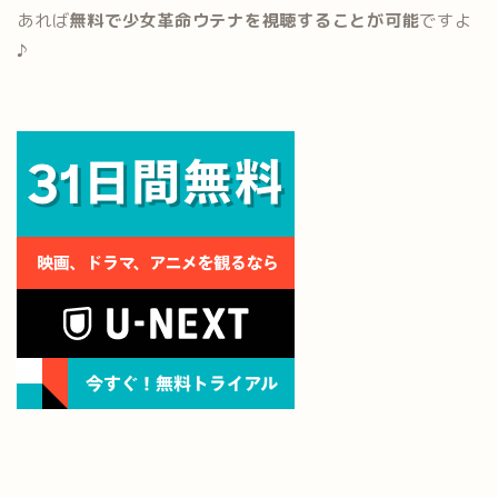
あれば
無料で少女革命ウテナを視聴することが可能
ですよ
♪