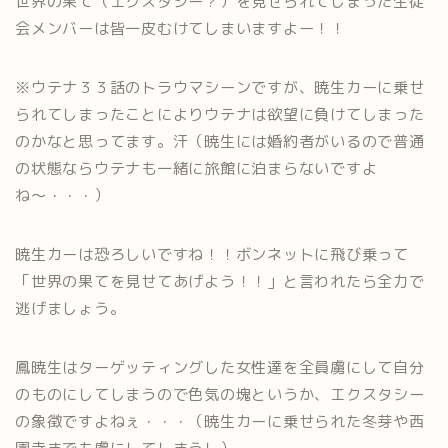
世界の果て（エクスタシー？）を見せられてしまった生徒
会メンバーは皆一皮むけてしまいますよー！！
※ウテナ３３話のトラウマシーンですが、暁生カーに乗せ
られてしまったことによりウテナは欲望に負けてしまった
のかなと思ってます。汗（暁生には婚約者がいるので普通
の状態ならウテナも一緒に旅館に泊まらないですよ
ね〜・・・）
暁生カーは恐ろしいですね！！ボンネットに飛び乗って
「世界の果てを見せてあげよう！！」と言われたら全力で
逃げましょう。
鳳暁生はターゲッティングした女性達を全員虜にして自分
のものにしてしまうので色気の塊というか、エクスタシー
の象徴ですよねぇ・・・（暁生カーに乗せられた冬芽や西