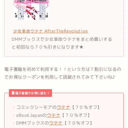
少女革命ウテナ AfterTheRevolution
DMMブックスで少女革命ウテナをまとめ買いする
と初回なら７０％引きになります★
電子書籍を初めて利用する！！という方は７割引になるの
でお得なクーポンを利用して読破されてみて下さいね♪
電子書籍でお得に読む！
・コミックシーモアの
ウテナ
【７０％オフ】
・eBookJapanの
ウテナ
【７０％オフ】
・DMMブックスの
ウテナ
【７０％オフ】