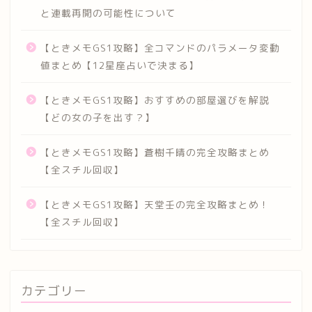
と連載再開の可能性について
【ときメモGS1攻略】全コマンドのパラメータ変動
値まとめ【12星座占いで決まる】
【ときメモGS1攻略】おすすめの部屋選びを解説
【どの女の子を出す？】
【ときメモGS1攻略】蒼樹千晴の完全攻略まとめ
【全スチル回収】
【ときメモGS1攻略】天堂壬の完全攻略まとめ！
【全スチル回収】
カテゴリー