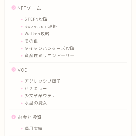
NFTゲーム
STEPN攻略
Sweatcoin攻略
Walken攻略
その他
タイタンハンターズ攻略
資産性ミリオンアーサー
VOD
アグレッシブ烈子
バチェラー
少女革命ウテナ
水星の魔女
お金と投資
運用実績