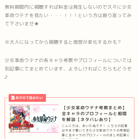
無料期間内に視聴すれば料金は発生しないので久々に少女
革命ウテナを見たい・・・！！！という方は振り返ってみ
て下さいませ★
※大人になってから視聴すると感想が変化するかも？
少女革命ウテナの各キャラ考察やプロフィールについては
別記事にてまとめています、よろしければこちらもどうぞ
♪
【少女革命ウテナ考察まとめ】
全キャラのプロフィールと相関
を解説【ネタバレあり】
こんにちは、あいたぬです！ こちらの記事
は今まで書いてきた少女革命ウテナの考察記
事と全キャラのプロフィールのまとめ記事に