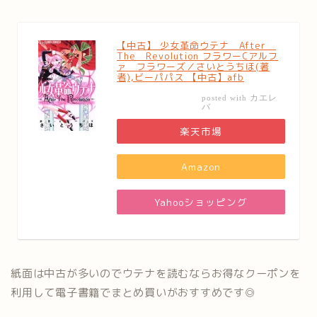
【中古】 少女革命ウテナ After
The Revolution フラワーCアルフ
ァ フラワーズ／さいとうちほ(著
者),ビーパパス 【中古】afb
カエレ
posted with
バ
楽天市場
Amazon
Yahooショッピング
紙面は中古が多いのでウテナを読むならお得なクーポンを
利用して電子書籍でまとめ買いがおすすめです◎