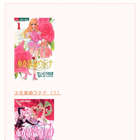
少女革命ウテナ （1）