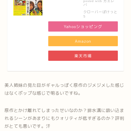
カエレ
posted with
バ
クローバーぽけっと
5
Yahooショッピング
Amazon
楽天市場
美人姉妹の見た目がギャルっぽく原作のジメジメした感じ
はなくポップな感じで明るいですね。
原作とかけ離れてしまったせいなのか？排水溝に吸い込ま
れるシーンがあまりにもクォリティが低すぎるのか？評判
がとても悪いです。汗