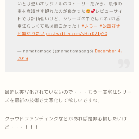
いとは違いオリジナルのストーリーだから、原作の
事を意識せず観れたのが良かった
レビューサイ
トでは評価低いけど、シリーズの中ではこれが1番
富江らしくて私は面白かった！
#ホラー
#映画好き
と繋がりたい
pic.twitter.com/vHcrK2fyY0
— namatamago (@namatamaaago)
December 4,
2018
最近は実写化されていないので・・・もう一度富江シリー
ズを最新の技術で実写化して欲しいですね。
クラウドファンディングなどがあれば是非応援したいけ
ど・・・！！！