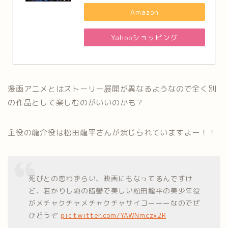
Amazon
Yahooショッピング
漫画アニメとはストーリー展開が異なるようなので全く別
の作品として楽しむのがいいのかも？
主役の龍介役は松田龍平さんが演じられていますよー！！
死びとの恋わずらい、映画にもなってるんですけ
ど、若かりし頃の暗鬱で美しい松田龍平の美少年役
がメチャクチャメチャクチャサイコーーーなのでぜ
ひどうぞ
pic.twitter.com/YAWNmczx2R