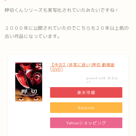
押切くんシリーズも実写化されていたみたいですね！
２０００年に公開されていたのでこちらも２０年以上前の
古い作品になっています。
【中古】(非常に良い)押切 劇場版
[DVD]
カエレ
posted with
バ
楽天市場
Amazon
Yahooショッピング