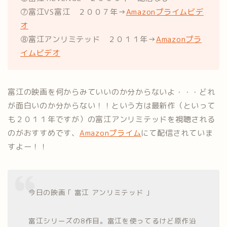
⑦富江VS富江 ２００７年→
Amazonプライムビデ
オ
⑧富江アンリミテッド ２０１１年→
Amazonプラ
イムビデオ
富江の映画を何からみていいのか分からないよ・・・どれ
が面白いのか分からない！！という方は最新作（といって
も２０１１年ですが）の富江アンリミテッドを視聴される
のがおすすめです、
Amazonプライム
にて配信されていま
すよー！！
今日の映画 ｢ 富江 アンリミテッド ｣
富江シリーズの8作目。富江を使ってるけど原作沿