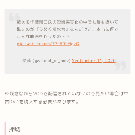
数ある伊藤潤二氏の短編実写化の中でも群を抜いて
酷いのが『うめく排水管』なんだけど、本当に何で
こんな映画を作ったの…？
pic.twitter.com/77t69LMgyQ
— 受戒 (@school_of_hmv)
September 11, 2020
※残念ながらVODで配信されていないので見たい場合は中
古DVDを購入する必要があります。
押切