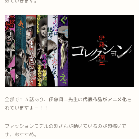
めていきます。
全部で１３話あり、伊藤潤二先生の
代表作品がアニメ化
さ
れていますよー！！
ファッションモデルの淵さんが動いているのが超怖いで
す、おすすめ。