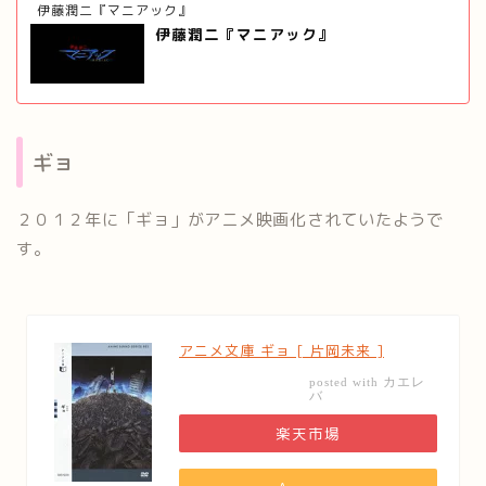
伊藤潤二『マニアック』
伊藤潤二『マニアック』
ギョ
２０１２年に「ギョ」がアニメ映画化されていたようで
す。
アニメ文庫 ギョ [ 片岡未来 ]
カエレ
posted with
バ
楽天市場