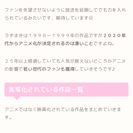
ファンを失望させないように放送を延期してでも力を入れ
られているみたいです、期待しています◎
うずまきは１９９８〜１９９９年の作品ですが
２０２０年
代からアニメ化が決定されるのは凄いこと
ですよね。
２５年以上経過していても人気が衰えないどころかアニメ
の影響で
若い世代のファンも獲得
していきそうです♪
実写化されている作品一覧
アニメではなく映画化されている作品をまとめていきま
す。