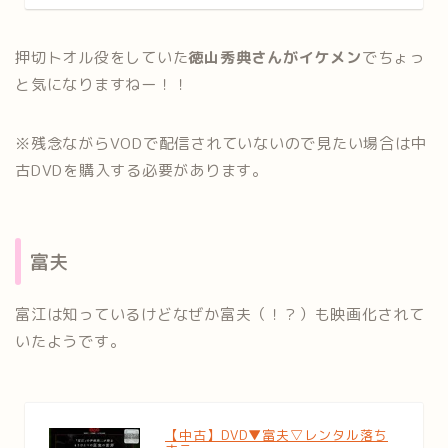
押切トオル役をしていた
徳山秀典さんがイケメン
でちょっ
と気になりますねー！！
※残念ながらVODで配信されていないので見たい場合は中
古DVDを購入する必要があります。
富夫
富江は知っているけどなぜか富夫（！？）も映画化されて
いたようです。
【中古】DVD▼富夫▽レンタル落ち