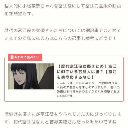
個人的に小松菜奈ちゃんを富江役にして富江完全版の映画
化を熱望です。
歴代の富江役の女優さんたちについては別記事でまとめて
いますので気になる方はこちらの記事も参考にどうぞ！
【歴代富江役女優まとめ】富江
に似ている芸能人は誰？【富江
を実写化するなら】
こんにちは、あいたぬです！ 今回は歴代富
江役の女優さんをまとめてみました、富江の
映画は８作品もありますがどれを視聴すれば
いいのか分...
清純派女優さんが富江役をやられていたのにびっくりしま
す、初代富江はなんと菅野美穂さんだったみたいですね