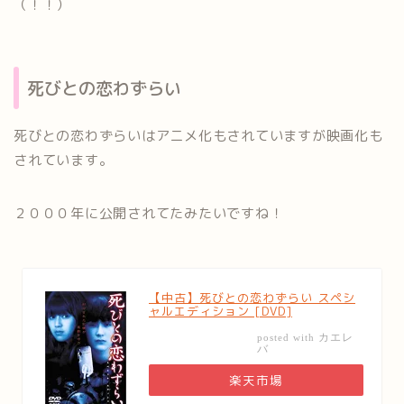
（！！）
死びとの恋わずらい
死びとの恋わずらいはアニメ化もされていますが映画化も
されています。
２０００年に公開されてたみたいですね！
【中古】死びとの恋わずらい スペシ
ャルエディション [DVD]
カエレ
posted with
バ
楽天市場