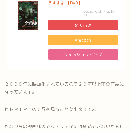
うずまき 【DVD】
カエレ
posted with
バ
楽天市場
Amazon
Yahooショッピング
２０００年に映画化されているので２０年以上前の作品に
なっています。
ヒトマイマイの実写を見ることが出来ますよ！
かなり昔の映画なのでクォリティには期待できないかもし