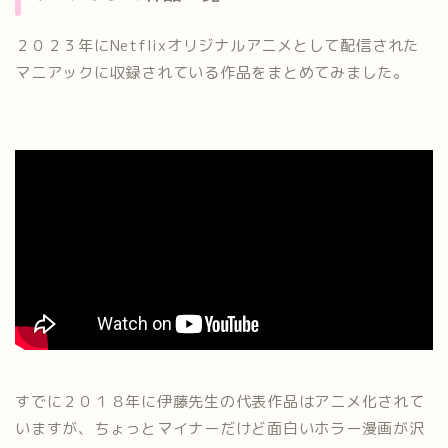
２０２３年にNetflixオリジナルアニメとして配信された
マニアックに収録されている作品をまとめてみました。
すでに２０１８年に伊藤先生の代表作品はアニメ化されて
いますが、ちょっとマイナーだけど面白いホラー漫画が沢