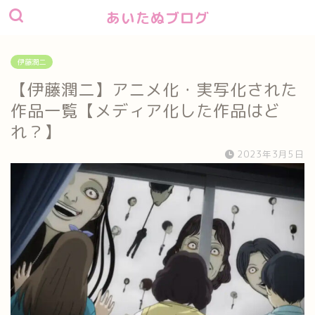
あいたぬブログ
伊藤潤二
【伊藤潤二】アニメ化・実写化された
作品一覧【メディア化した作品はど
れ？】
2023年3月5日