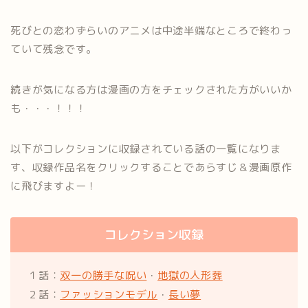
死びとの恋わずらいのアニメは中途半端なところで終わっ
ていて残念です。
続きが気になる方は漫画の方をチェックされた方がいいか
も・・・！！！
以下がコレクションに収録されている話の一覧になりま
す、収録作品名をクリックすることであらすじ＆漫画原作
に飛びますよー！
コレクション収録
１話：
双一の勝手な呪い
・
地獄の人形葬
２話：
ファッションモデル
・
長い夢