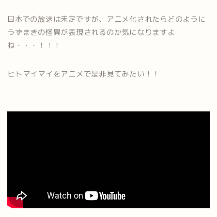
日本での放送は未定ですが、アニメ化されたらどのように
うずまきの怪異が表現されるのか気になりますよ
ね・・・！！！
ヒトマイマイをアニメで是非見てみたい！！