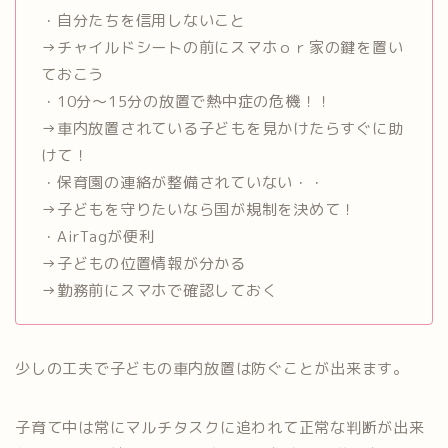
・自分たちを信用しないこと
→チャイルドシートの前にスマホｏｒ家の鍵を置い
ておこう
・10分〜15分の放置で熱中症の危機！！
→車内放置されている子どもを見かけたらすぐに助
けて！
・保育園の連絡が整備されていない・・
→子どもを守りたいなら国が規制を決めて！
・AirTagが便利
→子どもの位置情報が分かる
→勤務前にスマホで確認しておく
少しの工夫で子どもの車内放置は防ぐことが出来ます。
子育て中は常にマルチタスクに追われて正常な判断が出来