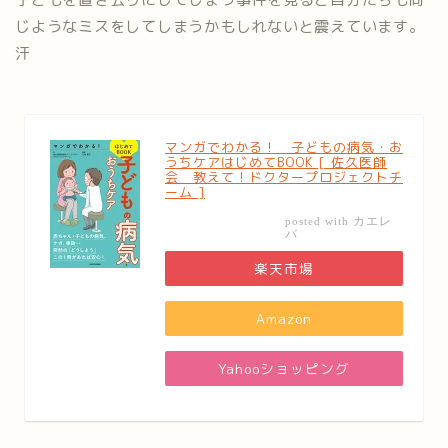
じようなミスをしてしまうかもしれないと震えています。
汗
マンガでわかる！ 子どもの病気・お
うちケアはじめてBOOK [ 佐久医師
会 教えて！ドクタープロジェクトチ
ーム ]
カエレ
posted with
バ
楽天市場
Amazon
Yahooショッピング