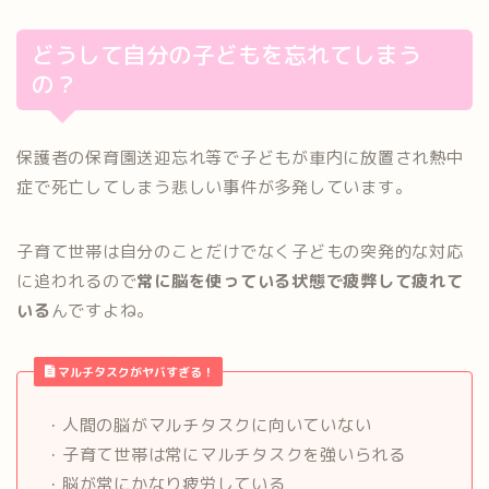
どうして自分の子どもを忘れてしまう
の？
保護者の保育園送迎忘れ等で子どもが車内に放置され熱中
症で死亡してしまう悲しい事件が多発しています。
子育て世帯は自分のことだけでなく子どもの突発的な対応
に追われるので
常に脳を使っている状態で疲弊して疲れて
いる
んですよね。
マルチタスクがヤバすぎる！
・人間の脳がマルチタスクに向いていない
・子育て世帯は常にマルチタスクを強いられる
・脳が常にかなり疲労している