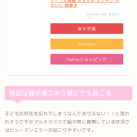
マーブル模様 おすすめ オシャレ か
わいい 腕巻き
カエレ
posted with
バ
楽天市場
Amazon
Yahooショッピング
明日は我が身であり誰にでも起こる
子どもの存在を忘れてしまうなんてありえない！！と思わ
れそうですがマルチタスクで脳が常に疲弊している状況で
はヒューマンエラーが起こりやすいです。