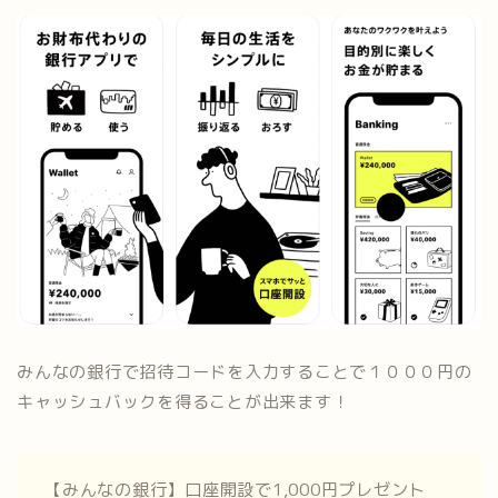
みんなの銀行で招待コードを入力することで１０００円の
キャッシュバックを得ることが出来ます！
【みんなの銀行】口座開設で1,000円プレゼント