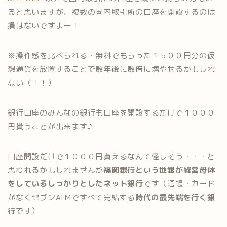
ると思いますが、複数の国内取引所の口座を開設するのは
損はないですよー！
※操作感を比べられる・無料でもらった１５００円分の仮
想通貨を放置することで数年後に数倍に増やせるかもしれ
ない（！！）
銀行口座のみんなの銀行も口座を開設するだけで１０００
円貰うことが出来ます♪
口座開設だけで１０００円貰えるなんて怪しそう・・・と
思われるかもしれませんが
福岡銀行という地銀が経営母体
をしているしっかりとしたネット銀行
です（通帳・カード
がなくセブンATMですべて完結する
時代の最先端を行く銀
行
です）