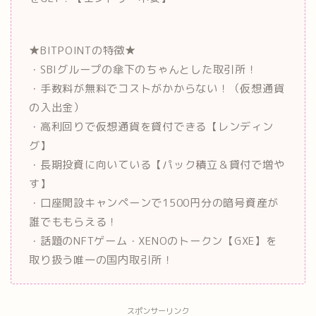
★BITPOINTの特徴★
・SBIグループの傘下のちゃんとした取引所！
・手数料が無料でコストがかからない！（仮想通貨
の入出金）
・高利回りで仮想通貨を貸付できる【レンディン
グ】
・長期投資に向いている【パック積立＆貸付で増や
す】
・口座開設キャンペーンで1500円分の暗号資産が
誰でももらえる！
・話題のNFTゲーム・XENOのトークン【GXE】を
取り扱う唯一の国内取引所！
スポンサーリンク