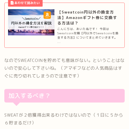
【Sweatcoin円以外の換金方
法】Amazonギフト券に交換す
る方法は？
こんにちは、あいたぬです！ 今回は
Sweatcoin攻略【円以外でSweatcoinを換
金する方法】についてまとめていきます。
...
なのでSWEATCOINを貯めても意味がない。ということはな
いので安心して下さいね。（アマギフなどの人気商品はす
ぐに売り切れてしまうので注意です）
加入するべき？
SWEATが２倍獲得出来るわけではないので（１日に５から
６貯まるだけ）