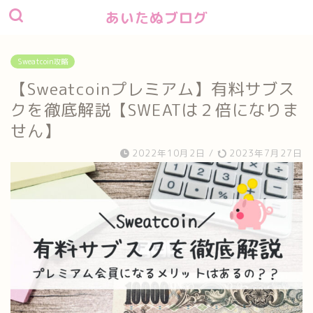
あいたぬブログ
Sweatcoin攻略
【Sweatcoinプレミアム】有料サブス
クを徹底解説【SWEATは２倍になりま
せん】
2022年10月2日
/
2023年7月27日