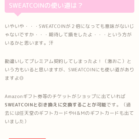
SWEATCOINの使い道は？
いやいや・・・SWEATCOINが２倍になっても意味がないじ
ゃないですか・・・期待して損をしたよ・・・という方が
いるかと思います。汗
勘違いしてプレミアム契約してしまったよ！（激おこ）と
いう方もいると思いますが、SWEATCOINにも使い道があり
ますよ◎
Amazonギフト券等のチケットがショップに出ていれば
SWEATCOINと引き換えに交換することが可能
です。（過
去には任天堂のギフトカードやH＆Mのギフトカードも出て
いました）