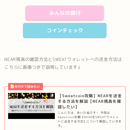
みんなの銀行
コインチェック
NEAR残高の確認方法とSWEATウォレットへの送金方法は
こちらに画像つきで説明しています↓
【Sweatcoin攻略】NEARを送金
する方法を解説【NEAR残高を確
認したい】
こんにちは、あいたぬです！ 今回は
Sweatcoin攻略【NEARをSWEATウォレッ
トに送金する方法】について解説していきま
す。...