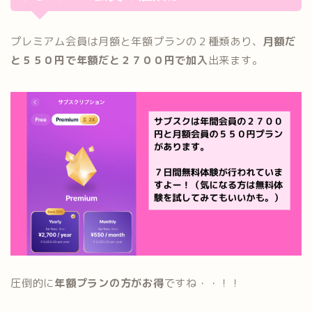
プレミアム会員は月額と年額プランの２種類あり、
月額だ
と５５０円で年額だと２７００円で加入
出来ます。
圧倒的に
年額プランの方がお得
ですね・・！！