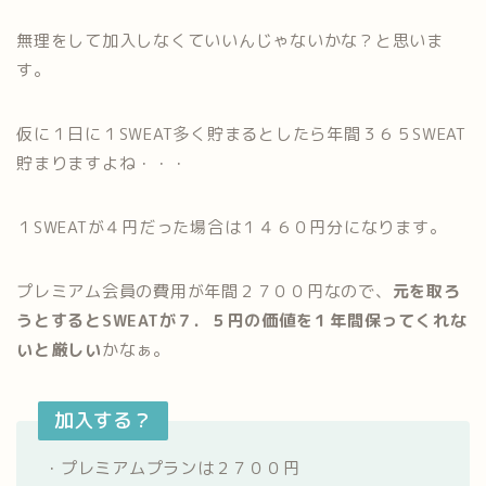
無理をして加入しなくていいんじゃないかな？と思いま
す。
仮に１日に１SWEAT多く貯まるとしたら年間３６５SWEAT
貯まりますよね・・・
１SWEATが４円だった場合は１４６０円分になります。
プレミアム会員の費用が年間２７００円なので、
元を取ろ
うとするとSWEATが７．５円の価値を１年間保ってくれな
いと厳しい
かなぁ。
加入する？
・プレミアムプランは２７００円