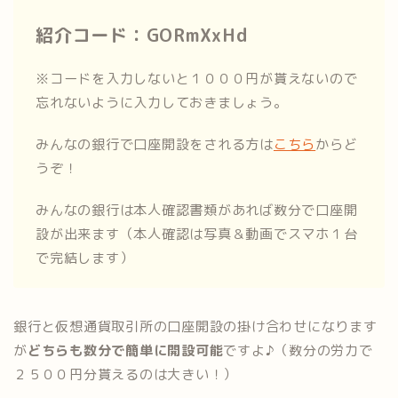
紹介コード：GORmXxHd
※コードを入力しないと１０００円が貰えないので
忘れないように入力しておきましょう。
みんなの銀行で口座開設をされる方は
こちら
からど
うぞ！
みんなの銀行は本人確認書類があれば数分で口座開
設が出来ます（本人確認は写真＆動画でスマホ１台
で完結します）
銀行と仮想通貨取引所の口座開設の掛け合わせになります
が
どちらも数分で簡単に開設可能
ですよ♪（数分の労力で
２５００円分貰えるのは大きい！）