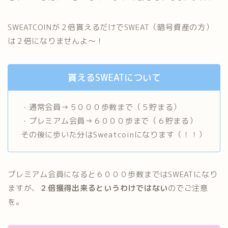
SWEATCOINが２倍貰えるだけでSWEAT（暗号資産の方）
は２倍になりませんよ〜！
貰えるSWEATについて
・通常会員→５０００歩数まで（５貯まる）
・プレミアム会員→６０００歩まで（６貯まる）
その後に歩いた分はSweatcoinになります（！！）
プレミアム会員になると６０００歩数まではSWEATになり
ますが、
２倍獲得出来るというわけではない
のでご注意
を。