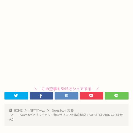
HOME
NFTゲーム
Sweatcoin攻略
【Sweatcoinプレミアム】有料サブスクを徹底解説【SWEATは２倍になりませ
ん】