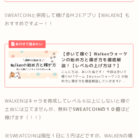
SWEATCOINと併用して稼げるM２Eアプリ【WALKEN】も
おすすめですよー！！
【歩いて稼ぐ】Walkenウォーケ
ンの始め方と稼ぎ方を徹底解
説！【レベルの上げ方は？】
こんにちは、あいたぬです！ 今回は歩いて
稼ぐNFTゲーム【Walkenウォーケン】の始
め方と稼ぎ方を徹底解説していきます♪ ...
WALKENはキャラを育成してレベル６以上にしないと稼ぐ
土台には立てませんが、無料で
SWEATCOINの１０倍
ほど
稼げます（！！）
※SWEATCOINは現在１日に３円ほどですが、WALKENの場