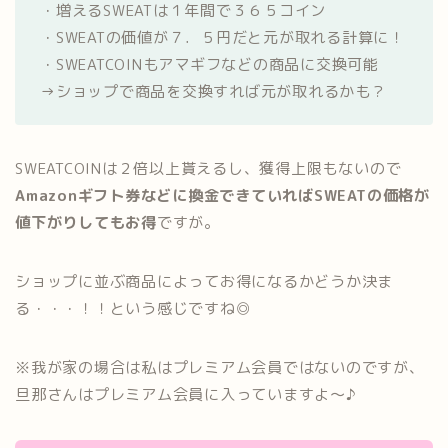
・増えるSWEATは１年間で３６５コイン
・SWEATの価値が７．５円だと元が取れる計算に！
・SWEATCOINもアマギフなどの商品に交換可能
→ショップで商品を交換すれば元が取れるかも？
SWEATCOINは２倍以上貰えるし、獲得上限もないので
Amazonギフト券などに換金できていればSWEATの価格が
値下がりしてもお得
ですが。
ショップに並ぶ商品によってお得になるかどうか決ま
る・・・！！という感じですね◎
※我が家の場合は私はプレミアム会員ではないのですが、
旦那さんはプレミアム会員に入っていますよ〜♪