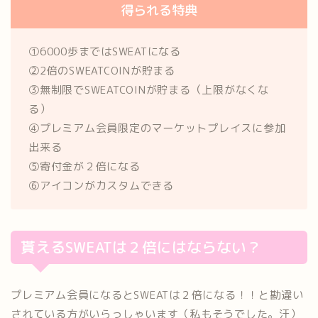
得られる特典
①6000歩まではSWEATになる
②2倍のSWEATCOINが貯まる
③無制限でSWEATCOINが貯まる（上限がなくな
る）
④プレミアム会員限定のマーケットプレイスに参加
出来る
⑤寄付金が２倍になる
⑥アイコンがカスタムできる
貰えるSWEATは２倍にはならない？
プレミアム会員になるとSWEATは２倍になる！！と勘違い
されている方がいらっしゃいます（私もそうでした。汗）