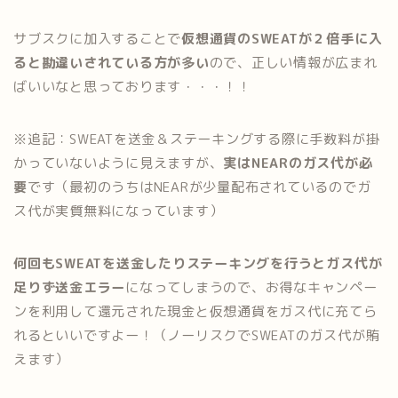
サブスクに加入することで
仮想通貨のSWEATが２倍手に入
ると勘違いされている方が多い
ので、正しい情報が広まれ
ばいいなと思っております・・・！！
※追記：SWEATを送金＆ステーキングする際に手数料が掛
かっていないように見えますが、
実はNEARのガス代が必
要
です（最初のうちはNEARが少量配布されているのでガ
ス代が実質無料になっています）
何回もSWEATを送金したりステーキングを行うとガス代が
足りず送金エラー
になってしまうので、お得なキャンペー
ンを利用して還元された現金と仮想通貨をガス代に充てら
れるといいですよー！（ノーリスクでSWEATのガス代が賄
えます）