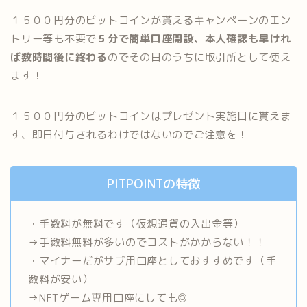
１５００円分のビットコインが貰えるキャンペーンのエン
トリー等も不要で
５分で簡単口座開設、本人確認も早けれ
ば数時間後に終わる
のでその日のうちに取引所として使え
ます！
１５００円分のビットコインはプレゼント実施日に貰えま
す、即日付与されるわけではないのでご注意を！
PITPOINTの特徴
・手数料が無料です（仮想通貨の入出金等）
→手数料無料が多いのでコストがかからない！！
・マイナーだがサブ用口座としておすすめです（手
数料が安い）
→NFTゲーム専用口座にしても◎