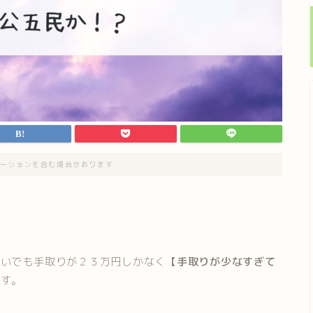
ーションを含む場合があります
稼いでも手取りが２３万円しかなく
【手取りが少なすぎて
ます。