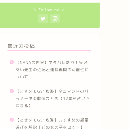
＼ Follow me ／
最近の投稿
【NANAの世界】ネタバレあり！矢沢
あい先生の近況と連載再開の可能性に
ついて
【ときメモGS1攻略】全コマンドのパ
ラメータ変動値まとめ【12星座占いで
決まる】
【ときメモGS1攻略】おすすめの部屋
選びを解説【どの女の子を出す？】