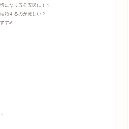
担増になり五公五民に！？
結婚するのが厳しい？
すすめ！
？