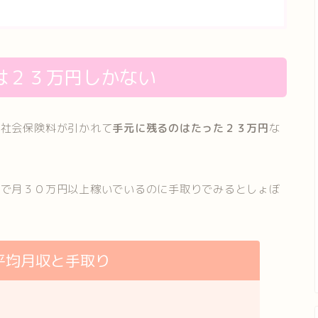
は２３万円しかない
も社会保険料が引かれて
手元に残るのはたった２３万円
な
ので月３０万円以上稼いでいるのに手取りでみるとしょぼ
平均月収と手取り