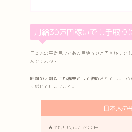
月給30万円稼いでも手取り
日本人の平均月収である月給３０万円を稼いで
んですよね・・・
給料の２割以上が税金として徴収
されてしまう
く感じてしまいます。
日本人の
★平均月収30万7400円