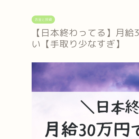
お金と投資
【日本終わってる】月給3
い【手取り少なすぎ】