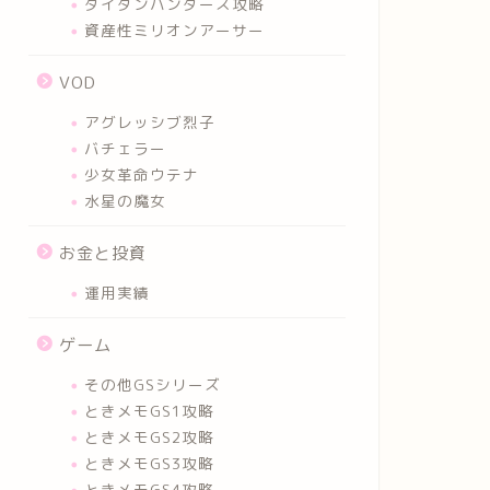
タイタンハンターズ攻略
資産性ミリオンアーサー
VOD
アグレッシブ烈子
バチェラー
少女革命ウテナ
水星の魔女
お金と投資
運用実績
ゲーム
その他GSシリーズ
ときメモGS1攻略
ときメモGS2攻略
ときメモGS3攻略
ときメモGS4攻略