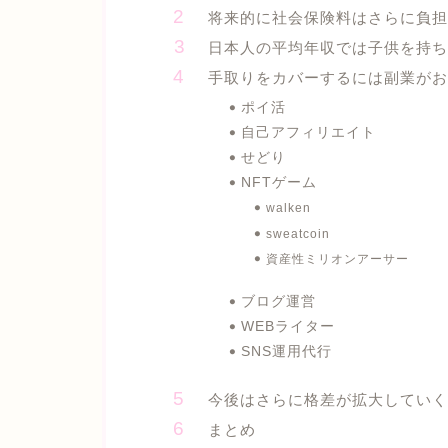
将来的に社会保険料はさらに負
日本人の平均年収では子供を持ち
手取りをカバーするには副業がお
ポイ活
自己アフィリエイト
せどり
NFTゲーム
walken
sweatcoin
資産性ミリオンアーサー
ブログ運営
WEBライター
SNS運用代行
今後はさらに格差が拡大していく
まとめ