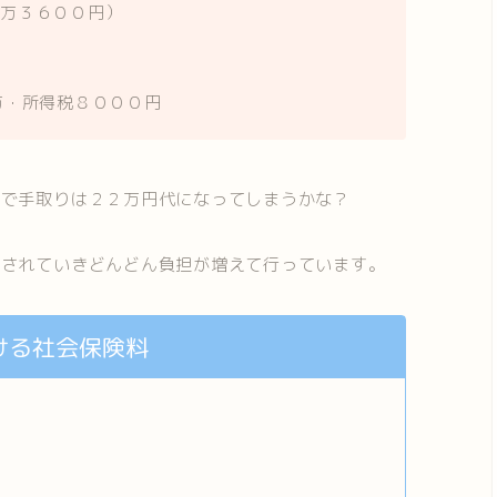
５万３６００円）
万・所得税８０００円
ので手取りは２２万円代になってしまうかな？
正
されていきどんどん負担が増えて行っています。
ける社会保険料