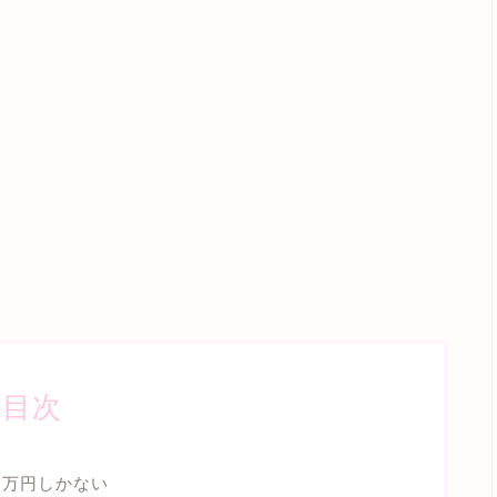
目次
３万円しかない