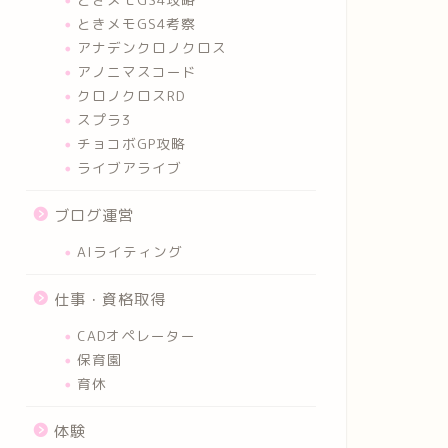
ときメモGS4考察
アナデンクロノクロス
アノニマスコード
クロノクロスRD
スプラ3
チョコボGP攻略
ライブアライブ
ブログ運営
AIライティング
仕事・資格取得
CADオペレーター
保育園
育休
体験