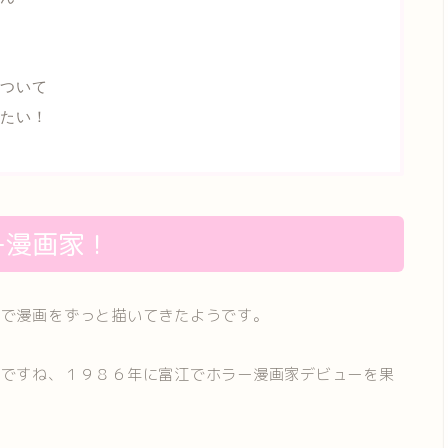
ついて
たい！
ー漫画家！
味で漫画をずっと描いてきたようです。
いですね、１９８６年に富江でホラー漫画家デビューを果