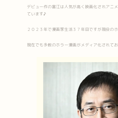
デビュー作の富江は人気が高く映画化されアニメ
ています♪
２０２３年で漫画家生活３７年目ですが現役の
現在でも多数のホラー漫画がメディア化されて