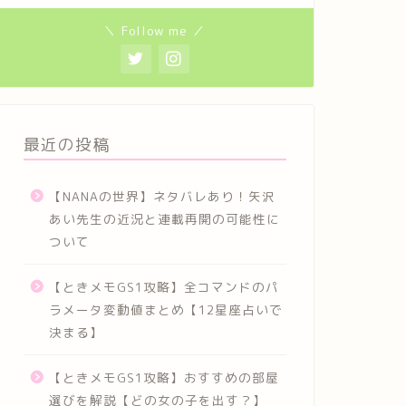
＼ Follow me ／
最近の投稿
【NANAの世界】ネタバレあり！矢沢
あい先生の近況と連載再開の可能性に
ついて
【ときメモGS1攻略】全コマンドのパ
ラメータ変動値まとめ【12星座占いで
決まる】
【ときメモGS1攻略】おすすめの部屋
選びを解説【どの女の子を出す？】