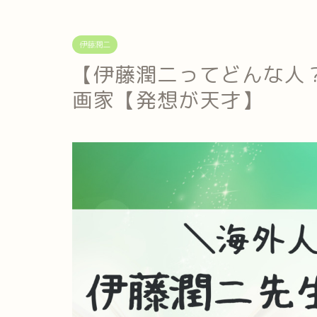
伊藤潤二
【伊藤潤二ってどんな人
画家【発想が天才】