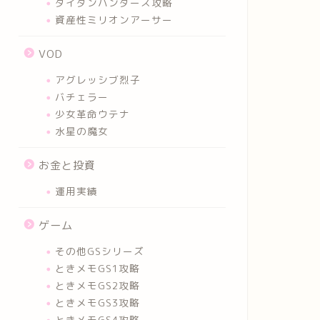
タイタンハンターズ攻略
資産性ミリオンアーサー
VOD
アグレッシブ烈子
バチェラー
少女革命ウテナ
水星の魔女
お金と投資
運用実績
ゲーム
その他GSシリーズ
ときメモGS1攻略
ときメモGS2攻略
ときメモGS3攻略
ときメモGS4攻略