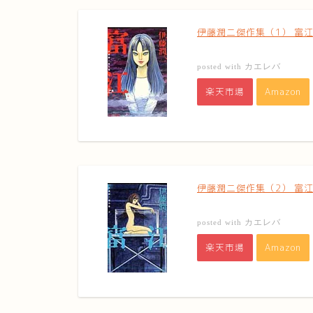
伊藤潤二傑作集（1） 富江 上
カエレバ
posted with
楽天市場
Amazon
伊藤潤二傑作集（2） 富江 下
カエレバ
posted with
楽天市場
Amazon