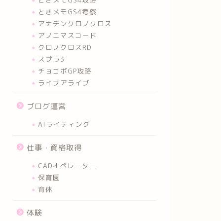
ときメモGS4考察
アナデンクロノクロス
アノニマスコード
クロノクロスRD
スプラ3
チョコボGP攻略
ライブアライブ
ブログ運営
AIライティング
仕事・資格取得
CADオペレーター
保育園
育休
体験