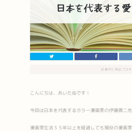
記事内に商品プロモ
こんにちは、あいたぬです！
今回は日本を代表するホラー漫画家の伊藤潤二
漫画家生活３５年以上を経過しても現役の漫画