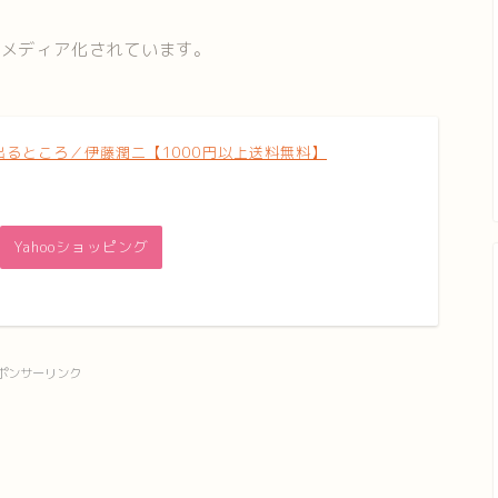
もメディア化されています。
出るところ／伊藤潤二【1000円以上送料無料】
Yahooショッピング
ポンサーリンク