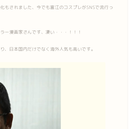
化もされました、今でも富江のコスプレがSNSで流行っ
ホラー漫画家さんです、凄い・・・！！！
おり、日本国内だけでなく海外人気も高いです。