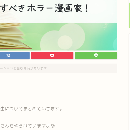
ーションを含む場合があります
先生についてまとめていきます。
家さんをやられていますよ◎